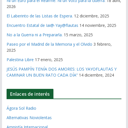
Ni un Euro para el Rearme. Ni un Voto para la Guerra.
18 abril,
2026
El Laberinto de las Listas de Espera.
12 diciembre, 2025
Encuentro Estatal de Iai@-Yay@flautas
14 noviembre, 2025
No a la Guerra ni a Prepararla.
15 marzo, 2025
Paseo por el Madrid de la Memoria y el Olvido
3 febrero,
2025
Palestina Libre
17 enero, 2025
JESÚS PAMPÍN TENÍA DOS AMORES: LOS YAYOFLAUTAS Y
CAMINAR UN BUEN RATO CADA DÍA”
14 diciembre, 2024
Enlaces de interés
Ágora Sol Radio
Alternativas Noviolentas
Amnistía Internacional