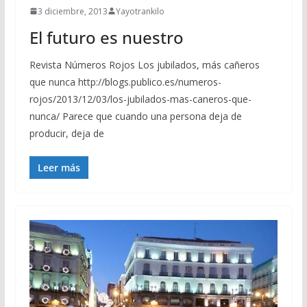
3 diciembre, 2013
Yayotrankilo
El futuro es nuestro
Revista Números Rojos Los jubilados, más cañeros
que nunca http://blogs.publico.es/numeros-
rojos/2013/12/03/los-jubilados-mas-caneros-que-
nunca/ Parece que cuando una persona deja de
producir, deja de
Leer más