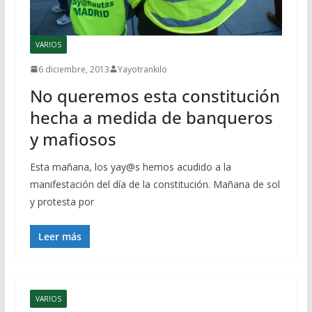
VARIOS
6 diciembre, 2013
Yayotrankilo
No queremos esta constitución
hecha a medida de banqueros
y mafiosos
Esta mañana, los yay@s hemos acudido a la
manifestación del día de la constitución. Mañana de sol
y protesta por
Leer más
VARIOS