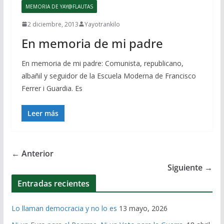
MEMORIA DE YAY@FLAUTAS
2 diciembre, 2013
Yayotrankilo
En memoria de mi padre
En memoria de mi padre: Comunista, republicano,
albañil y seguidor de la Escuela Moderna de Francisco
Ferrer i Guardia. Es
Leer más
← Anterior
Siguiente →
Entradas recientes
Lo llaman democracia y no lo es
13 mayo, 2026