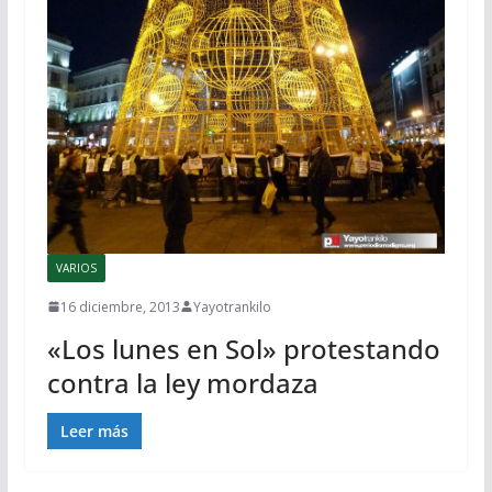
VARIOS
16 diciembre, 2013
Yayotrankilo
«Los lunes en Sol» protestando
contra la ley mordaza
Leer más