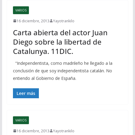
VARIOS
16 diciembre, 2013
Yayotrankilo
Carta abierta del actor Juan
Diego sobre la libertad de
Catalunya. 11DIC.
“Independentista, como madrileño he llegado a la
conclusión de que soy independentista catalán. No
entiendo al Gobierno de España.
Leer más
VARIOS
16 diciembre, 2013
Yayotrankilo