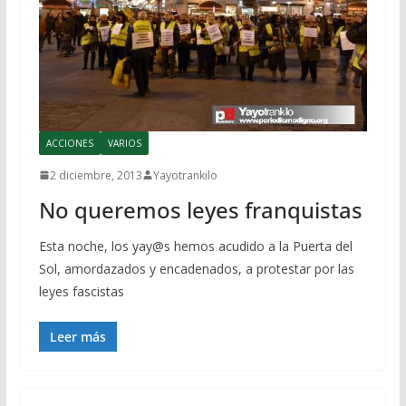
ACCIONES
VARIOS
2 diciembre, 2013
Yayotrankilo
No queremos leyes franquistas
Esta noche, los yay@s hemos acudido a la Puerta del
Sol, amordazados y encadenados, a protestar por las
leyes fascistas
Leer más