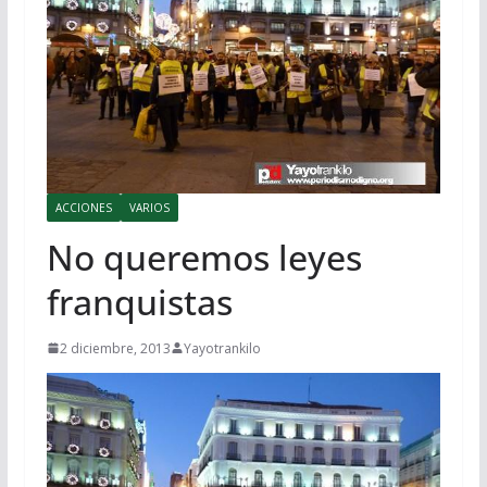
ACCIONES
VARIOS
No queremos leyes
franquistas
2 diciembre, 2013
Yayotrankilo