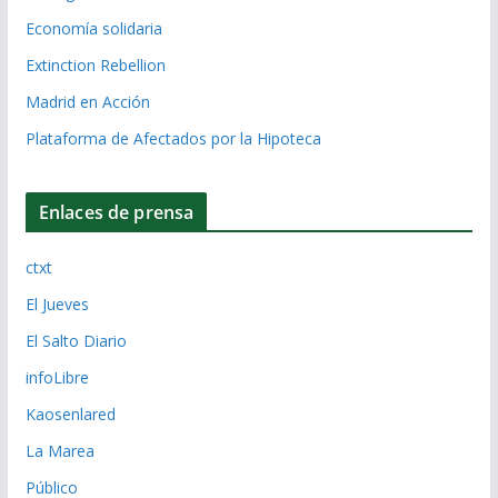
Economía solidaria
Extinction Rebellion
Madrid en Acción
Plataforma de Afectados por la Hipoteca
Enlaces de prensa
ctxt
El Jueves
El Salto Diario
infoLibre
Kaosenlared
La Marea
Público