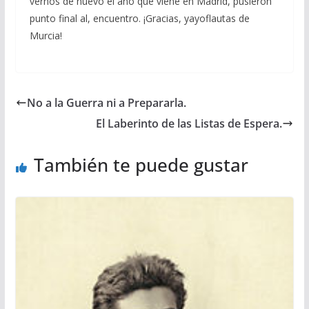
vernos de nuevo el año que viene en Madrid, pusieron
punto final al, encuentro. ¡Gracias, yayoflautas de
Murcia!
No a la Guerra ni a Prepararla.
El Laberinto de las Listas de Espera.
También te puede gustar