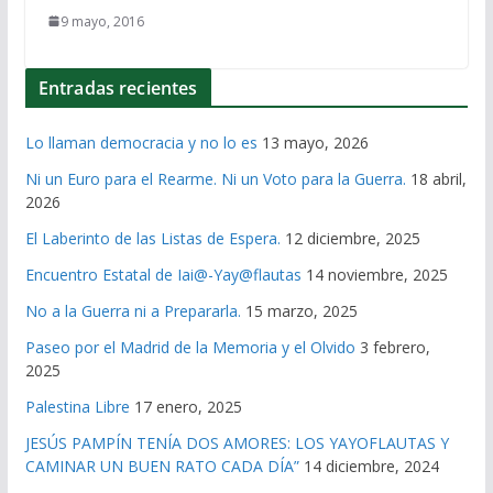
9 mayo, 2016
Entradas recientes
Lo llaman democracia y no lo es
13 mayo, 2026
Ni un Euro para el Rearme. Ni un Voto para la Guerra.
18 abril,
2026
El Laberinto de las Listas de Espera.
12 diciembre, 2025
Encuentro Estatal de Iai@-Yay@flautas
14 noviembre, 2025
No a la Guerra ni a Prepararla.
15 marzo, 2025
Paseo por el Madrid de la Memoria y el Olvido
3 febrero,
2025
Palestina Libre
17 enero, 2025
JESÚS PAMPÍN TENÍA DOS AMORES: LOS YAYOFLAUTAS Y
CAMINAR UN BUEN RATO CADA DÍA”
14 diciembre, 2024