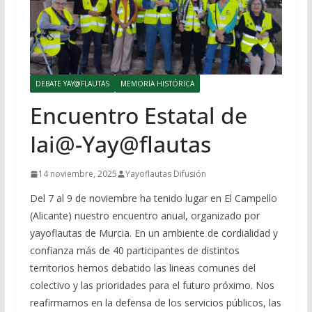
DEBATE YAY@FLAUTAS
MEMORIA HISTÓRICA
Encuentro Estatal de
Iai@-Yay@flautas
14 noviembre, 2025
Yayoflautas Difusión
Del 7 al 9 de noviembre ha tenido lugar en El Campello
(Alicante) nuestro encuentro anual, organizado por
yayoflautas de Murcia. En un ambiente de cordialidad y
confianza más de 40 participantes de distintos
territorios hemos debatido las lineas comunes del
colectivo y las prioridades para el futuro próximo. Nos
reafirmamos en la defensa de los servicios públicos, las