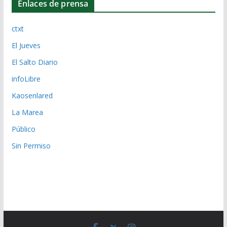
Enlaces de prensa
ctxt
El Jueves
El Salto Diario
infoLibre
Kaosenlared
La Marea
Público
Sin Permiso