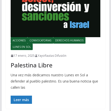
ACCIONES
CONVOCATORIAS
DERECHOS HUMANOS
LUNES EN SOL
17 enero, 2025
Yayoflautas Difusión
Palestina Libre
Una vez más dedicamos nuestro Lunes en Sol a
defender al pueblo palestino. Es una buena noticia que
callen las
Leer más