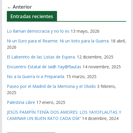
← Anterior
Entradas recientes
Lo llaman democracia y no lo es
13 mayo, 2026
Ni un Euro para el Rearme. Ni un Voto para la Guerra.
18 abril,
2026
El Laberinto de las Listas de Espera.
12 diciembre, 2025
Encuentro Estatal de Iai@-Yay@flautas
14 noviembre, 2025
No a la Guerra ni a Prepararla.
15 marzo, 2025
Paseo por el Madrid de la Memoria y el Olvido
3 febrero,
2025
Palestina Libre
17 enero, 2025
JESÚS PAMPÍN TENÍA DOS AMORES: LOS YAYOFLAUTAS Y
CAMINAR UN BUEN RATO CADA DÍA”
14 diciembre, 2024