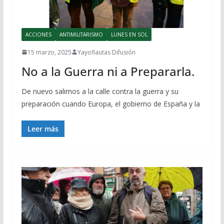
ACCIONES
ANTIMILITARISMO
LUNES EN SOL
15 marzo, 2025
Yayoflautas Difusión
No a la Guerra ni a Prepararla.
De nuevo salimos a la calle contra la guerra y su
preparación cuando Europa, el gobierno de España y la
Leer más