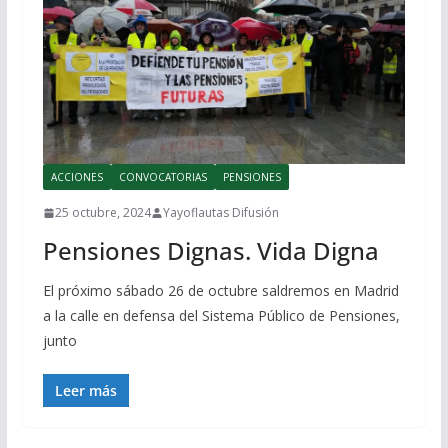
ACCIONES
CONVOCATORIAS
PENSIONES
25 octubre, 2024
Yayoflautas Difusión
Pensiones Dignas. Vida Digna
El próximo sábado 26 de octubre saldremos en Madrid
a la calle en defensa del Sistema Público de Pensiones,
junto
Leer más