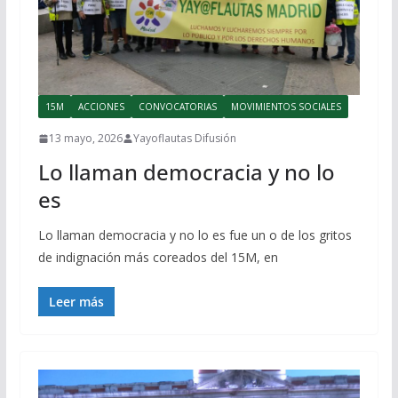
15M
ACCIONES
CONVOCATORIAS
MOVIMIENTOS SOCIALES
13 mayo, 2026
Yayoflautas Difusión
Lo llaman democracia y no lo
es
Lo llaman democracia y no lo es fue un o de los gritos
de indignación más coreados del 15M, en
Leer más