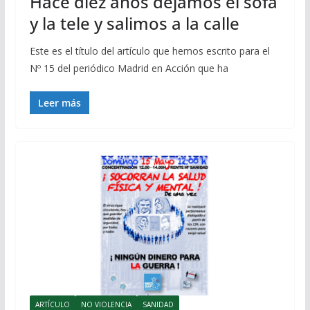
Hace diez años dejamos el sofá
y la tele y salimos a la calle
Este es el título del artículo que hemos escrito para el
Nº 15 del periódico Madrid en Acción que ha
Leer más
ARTÍCULO
NO VIOLENCIA
SANIDAD