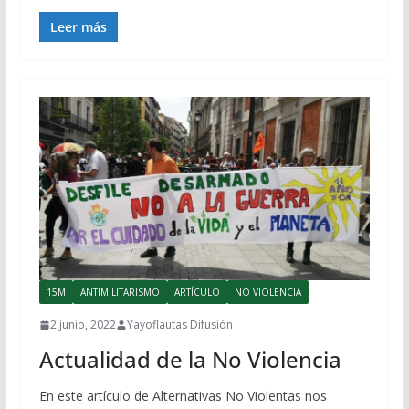
Leer más
15M
ANTIMILITARISMO
ARTÍCULO
NO VIOLENCIA
2 junio, 2022
Yayoflautas Difusión
Actualidad de la No Violencia
En este artículo de Alternativas No Violentas nos