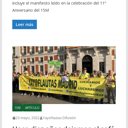
incluye el manifiesto leído en la celebración del 11º
Aniversario del 15M
Leer más
15M
ARTÍCULO
23 mayo, 2022
Yayoflautas Difusión