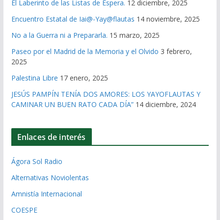
El Laberinto de las Listas de Espera.
12 diciembre, 2025
Encuentro Estatal de Iai@-Yay@flautas
14 noviembre, 2025
No a la Guerra ni a Prepararla.
15 marzo, 2025
Paseo por el Madrid de la Memoria y el Olvido
3 febrero,
2025
Palestina Libre
17 enero, 2025
JESÚS PAMPÍN TENÍA DOS AMORES: LOS YAYOFLAUTAS Y
CAMINAR UN BUEN RATO CADA DÍA”
14 diciembre, 2024
Enlaces de interés
Ágora Sol Radio
Alternativas Noviolentas
Amnistía Internacional
COESPE