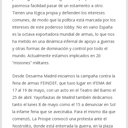
pasmosa facilidad pasar de un estamento a otro.
Tienen una lógica propia y defienden los intereses
comunes, de modo que la política está marcada por los
intereses de este poderoso lobby. No en vano España
es la octava exportadora mundial de armas, lo que nos
ha metido en una dinámica infernal de apoyo a guerras
y otras formas de dominación y control por todo el
mundo. Actualmente estamos implicados en 20
“misiones” militares.
Desde Desarma Madrid iniciamos la campaña contra la
feria de armas FEINDEF, que tuvo lugar en IFEMA del
17 al 19 de mayo, con un acto en el Teatro del Barrio el
25 de abril. Yayoflautas de Madrid también dedicamos
tanto el lunes 8 de mayo como el 15 a denunciar en Sol
la infame feria que se avecinaba. Para el mismo día que
comenzó, La Prospe convocó una protesta ante el
Nostrolito, donde está enterrada la guerra, en la plaza