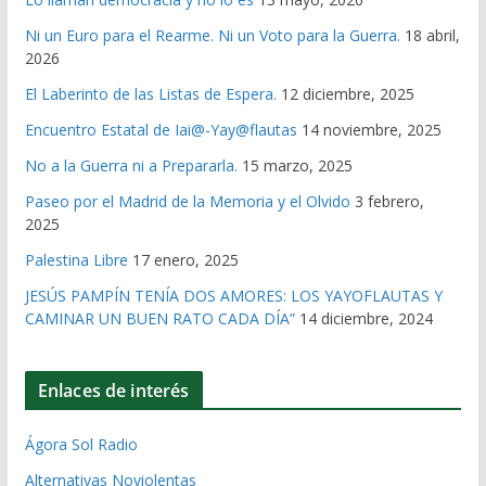
Ni un Euro para el Rearme. Ni un Voto para la Guerra.
18 abril,
2026
El Laberinto de las Listas de Espera.
12 diciembre, 2025
Encuentro Estatal de Iai@-Yay@flautas
14 noviembre, 2025
No a la Guerra ni a Prepararla.
15 marzo, 2025
Paseo por el Madrid de la Memoria y el Olvido
3 febrero,
2025
Palestina Libre
17 enero, 2025
JESÚS PAMPÍN TENÍA DOS AMORES: LOS YAYOFLAUTAS Y
CAMINAR UN BUEN RATO CADA DÍA”
14 diciembre, 2024
Enlaces de interés
Ágora Sol Radio
Alternativas Noviolentas