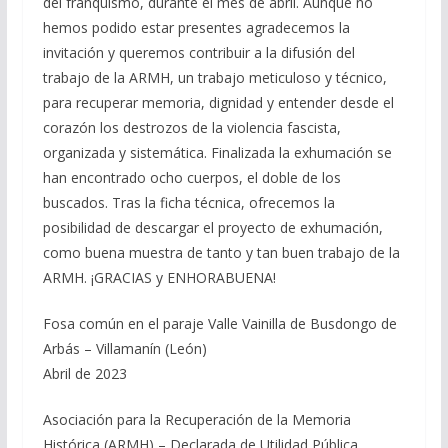
del franquismo, durante el mes de abril. Aunque no
hemos podido estar presentes agradecemos la
invitación y queremos contribuir a la difusión del
trabajo de la ARMH, un trabajo meticuloso y técnico,
para recuperar memoria, dignidad y entender desde el
corazón los destrozos de la violencia fascista,
organizada y sistemática. Finalizada la exhumación se
han encontrado ocho cuerpos, el doble de los
buscados. Tras la ficha técnica, ofrecemos la
posibilidad de descargar el proyecto de exhumación,
como buena muestra de tanto y tan buen trabajo de la
ARMH. ¡GRACIAS y ENHORABUENA!
Fosa común en el paraje Valle Vainilla de Busdongo de
Arbás – Villamanín (León)
Abril de 2023
Asociación para la Recuperación de la Memoria
Histórica (ARMH) – Declarada de Utilidad Pública