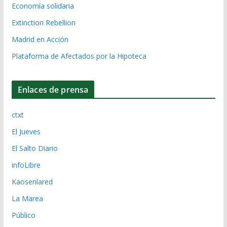
Economía solidaria
Extinction Rebellion
Madrid en Acción
Plataforma de Afectados por la Hipoteca
Enlaces de prensa
ctxt
El Jueves
El Salto Diario
infoLibre
Kaosenlared
La Marea
Público