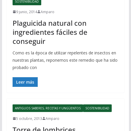
SOSTENIBILIDAD
9 junio, 2014
Amparo
Plaguicida natural con
ingredientes fáciles de
conseguir
Como es la época de utilizar repelentes de insectos en
nuestras plantas, reponemos este remedio que ha sido
probado con
Leer más
ANTIGUOS SABERES, RECETAS Y UNGÜENTOS
SOSTENIBILIDAD
5 octubre, 2013
Amparo
Torre de lombrices