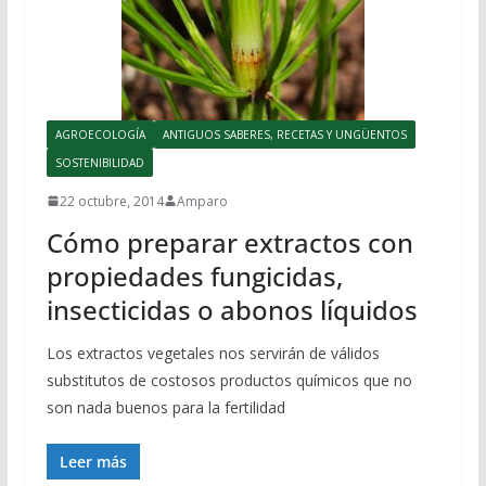
AGROECOLOGÍA
ANTIGUOS SABERES, RECETAS Y UNGÜENTOS
SOSTENIBILIDAD
22 octubre, 2014
Amparo
Cómo preparar extractos con
propiedades fungicidas,
insecticidas o abonos líquidos
Los extractos vegetales nos servirán de válidos
substitutos de costosos productos químicos que no
son nada buenos para la fertilidad
Leer más