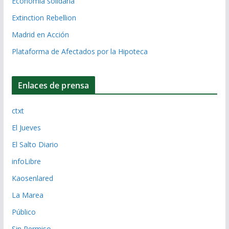
Economía solidaria
Extinction Rebellion
Madrid en Acción
Plataforma de Afectados por la Hipoteca
Enlaces de prensa
ctxt
El Jueves
El Salto Diario
infoLibre
Kaosenlared
La Marea
Público
Sin Permiso