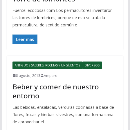
Fuente: ecocosas.com Los permacultores inventaron
las torres de lombrices, porque de eso se trata la
permacultura, de sentido común e
Leer más
ANTIGUOS SABERES, RECETAS Y UNGÜENTOS
DIVERSOS
8 agosto, 2013
Amparo
Beber y comer de nuestro
entorno
Las bebidas, ensaladas, verduras cocinadas a base de
flores, frutas y hierbas silvestres, son una forma sana
de aprovechar el