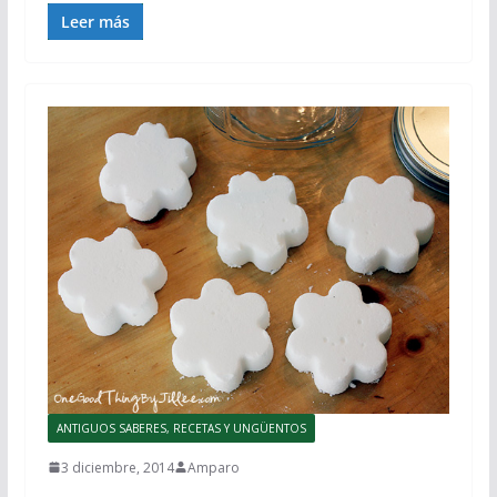
Leer más
ANTIGUOS SABERES, RECETAS Y UNGÜENTOS
3 diciembre, 2014
Amparo