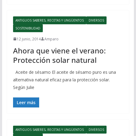
ANTIGUOS SABERES, RECETAS Y UNGÜENTOS
DIVERSOS
SOSTENIBILIDAD
12 junio, 2014
Amparo
Ahora que viene el verano:
Protección solar natural
Aceite de sésamo El aceite de sésamo puro es una
alternativa natural eficaz para la protección solar.
Según Julie
Leer más
ANTIGUOS SABERES, RECETAS Y UNGÜENTOS
DIVERSOS