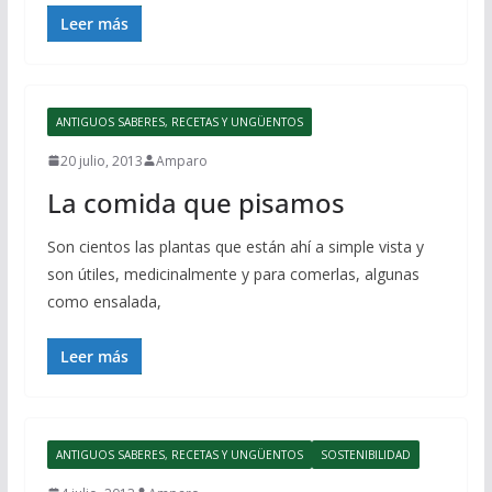
Leer más
ANTIGUOS SABERES, RECETAS Y UNGÜENTOS
20 julio, 2013
Amparo
La comida que pisamos
Son cientos las plantas que están ahí a simple vista y
son útiles, medicinalmente y para comerlas, algunas
como ensalada,
Leer más
ANTIGUOS SABERES, RECETAS Y UNGÜENTOS
SOSTENIBILIDAD