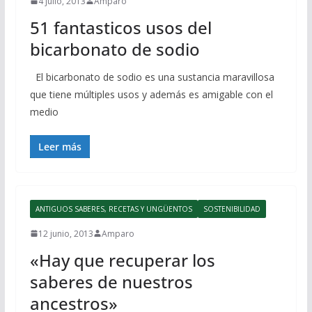
4 julio, 2013
Amparo
51 fantasticos usos del
bicarbonato de sodio
El bicarbonato de sodio es una sustancia maravillosa
que tiene múltiples usos y además es amigable con el
medio
Leer más
ANTIGUOS SABERES, RECETAS Y UNGÜENTOS
SOSTENIBILIDAD
12 junio, 2013
Amparo
«Hay que recuperar los
saberes de nuestros
ancestros»