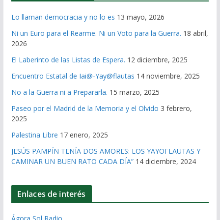
Lo llaman democracia y no lo es
13 mayo, 2026
Ni un Euro para el Rearme. Ni un Voto para la Guerra.
18 abril,
2026
El Laberinto de las Listas de Espera.
12 diciembre, 2025
Encuentro Estatal de Iai@-Yay@flautas
14 noviembre, 2025
No a la Guerra ni a Prepararla.
15 marzo, 2025
Paseo por el Madrid de la Memoria y el Olvido
3 febrero,
2025
Palestina Libre
17 enero, 2025
JESÚS PAMPÍN TENÍA DOS AMORES: LOS YAYOFLAUTAS Y
CAMINAR UN BUEN RATO CADA DÍA”
14 diciembre, 2024
Enlaces de interés
Ágora Sol Radio