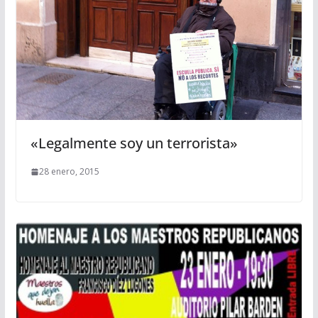
«Legalmente soy un terrorista»
28 enero, 2015