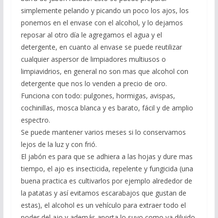
simplemente pelando y picando un poco los ajos, los
ponemos en el envase con el alcohol, y lo dejamos
reposar al otro día le agregamos el agua y el
detergente, en cuanto al envase se puede reutilizar
cualquier aspersor de limpiadores multiusos o
limpiavidrios, en general no son mas que alcohol con
detergente que nos lo venden a precio de oro.
Funciona con todo: pulgones, hormigas, avispas,
cochinillas, mosca blanca y es barato, fácil y de amplio
espectro.
Se puede mantener varios meses si lo conservamos
lejos de la luz y con frió.
El jabón es para que se adhiera a las hojas y dure mas
tiempo, el ajo es insecticida, repelente y fungicida (una
buena practica es cultivarlos por ejemplo alrededor de
la patatas y así evitamos escarabajos que gustan de
estas), el alcohol es un vehículo para extraer todo el
poder del ajo y además aporta lo suyo como va diluido