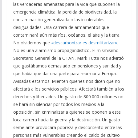
las verdaderas amenazas para la vida que suponen la
emergencia climática, la perdida de biodiversidad, la
contaminación generalizada o las intolerables
desigualdades. Una carrera de armamentos que
contaminará aún más ríos, océanos, el aire y la tierra.
No olvidemos que
«descarbonizar es desmilitarizar».
No es una alarmismo propagandístico, El mismísimo
Secretario General de la OTAN, Mark Tutte nos advirtió
que gastábamos demasiado en pensiones y sanidad y
que había que dar una parte para rearmar a Europa.
Avisadas estamos. Mienten quienes nos dicen que no
afectará a los servicios públicos. Afectará también a los
derechos y libertades. Un gasto de 800.000 millones no
se hará sin silenciar por todos los medios a la
oposición, sin criminalizar a quienes se oponen a este
loca carrera hacia la guerra y la destrucción. Un gasto
semejante provocará pobreza y descontento entre las
personas más vulnerables creando el caldo de cultivo