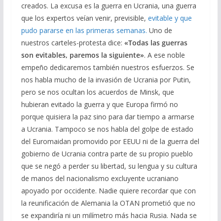
creados. La excusa es la guerra en Ucrania, una guerra
que los expertos veían venir, previsible,
evitable y que
pudo pararse en las primeras semanas.
Uno de
nuestros carteles-protesta dice:
«Todas las guerras
son evitables, paremos la siguiente»
. A ese noble
empeño dedicaremos también nuestros esfuerzos. Se
nos habla mucho de la invasión de Ucrania por Putin,
pero se nos ocultan los acuerdos de Minsk, que
hubieran evitado la guerra y que Europa firmó no
porque quisiera la paz sino para dar tiempo a armarse
a Ucrania. Tampoco se nos habla del golpe de estado
del Euromaidan promovido por EEUU ni de la guerra del
gobierno de Ucrania contra parte de su propio pueblo
que se negó a perder su libertad, su lengua y su cultura
de manos del nacionalismo excluyente ucraniano
apoyado por occidente. Nadie quiere recordar que con
la reunificación de Alemania la OTAN prometió que no
se expandiría ni un milímetro más hacia Rusia. Nada se