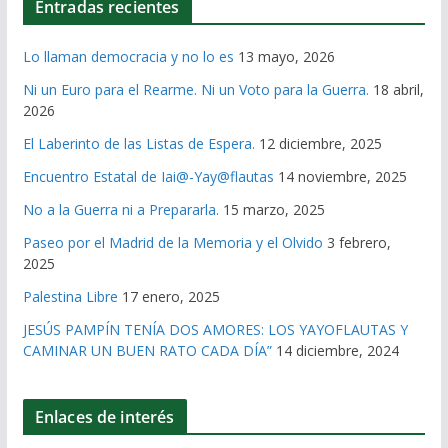
Entradas recientes
Lo llaman democracia y no lo es
13 mayo, 2026
Ni un Euro para el Rearme. Ni un Voto para la Guerra.
18 abril,
2026
El Laberinto de las Listas de Espera.
12 diciembre, 2025
Encuentro Estatal de Iai@-Yay@flautas
14 noviembre, 2025
No a la Guerra ni a Prepararla.
15 marzo, 2025
Paseo por el Madrid de la Memoria y el Olvido
3 febrero,
2025
Palestina Libre
17 enero, 2025
JESÚS PAMPÍN TENÍA DOS AMORES: LOS YAYOFLAUTAS Y
CAMINAR UN BUEN RATO CADA DÍA”
14 diciembre, 2024
Enlaces de interés