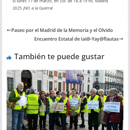
El lunes 17 de marzo, en Sol. de 18 a 19 hs. Madrid
2025 ¡NO a la Guerra!
Paseo por el Madrid de la Memoria y el Olvido
Encuentro Estatal de Iai@-Yay@flautas
También te puede gustar