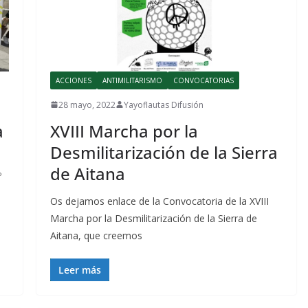
ACCIONES
ANTIMILITARISMO
CONVOCATORIAS
28 mayo, 2022
Yayoflautas Difusión
a
XVIII Marcha por la
Desmilitarización de la Sierra
de Aitana
º
Os dejamos enlace de la Convocatoria de la XVIII
Marcha por la Desmilitarización de la Sierra de
Aitana, que creemos
Leer más