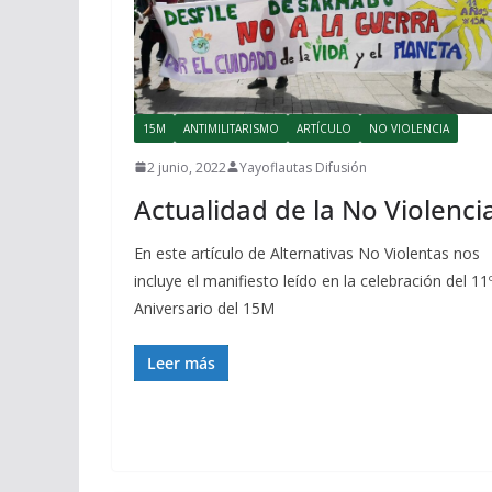
15M
ANTIMILITARISMO
ARTÍCULO
NO VIOLENCIA
2 junio, 2022
Yayoflautas Difusión
Actualidad de la No Violenci
En este artículo de Alternativas No Violentas nos
incluye el manifiesto leído en la celebración del 11
Aniversario del 15M
Leer más