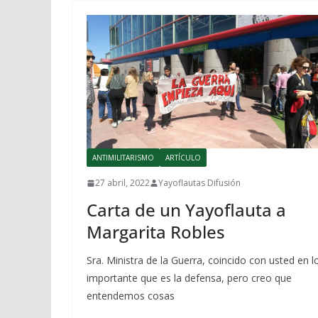
ANTIMILITARISMO
ARTÍCULO
27 abril, 2022
Yayoflautas Difusión
Carta de un Yayoflauta a
Margarita Robles
Sra. Ministra de la Guerra, coincido con usted en l
importante que es la defensa, pero creo que
entendemos cosas