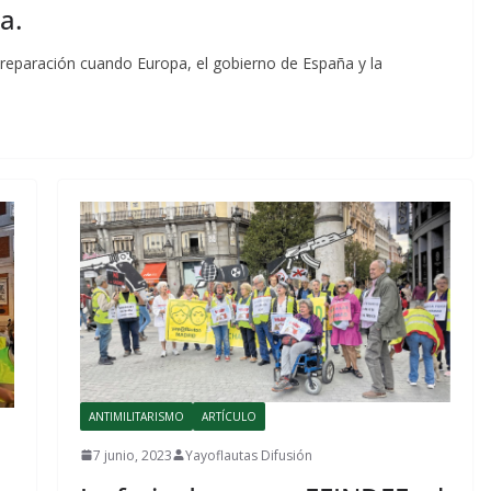
a.
 preparación cuando Europa, el gobierno de España y la
ANTIMILITARISMO
ARTÍCULO
7 junio, 2023
Yayoflautas Difusión