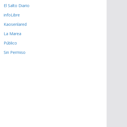
El Salto Diario
infoLibre
Kaosenlared
La Marea
Público
Sin Permiso