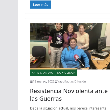
Leer más
ANTIMILITARISMO
NO VIOLENCIA
18 marzo, 2022
Yayoflautas Difusión
Resistencia Noviolenta ante
las Guerras
Dada la situación actual, nos parece interesante