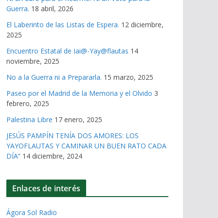
Guerra.
18 abril, 2026
El Laberinto de las Listas de Espera.
12 diciembre,
2025
Encuentro Estatal de Iai@-Yay@flautas
14
noviembre, 2025
No a la Guerra ni a Prepararla.
15 marzo, 2025
Paseo por el Madrid de la Memoria y el Olvido
3
febrero, 2025
Palestina Libre
17 enero, 2025
JESÚS PAMPÍN TENÍA DOS AMORES: LOS
YAYOFLAUTAS Y CAMINAR UN BUEN RATO CADA
DÍA”
14 diciembre, 2024
Enlaces de interés
Ágora Sol Radio