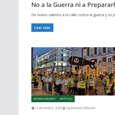
No a la Guerra ni a Prepararl
De nuevo salimos a la calle contra la guerra y su
Leer más
ANTIMILITARISMO
ARTÍCULO
13 diciembre, 2023
Yayoflautas Difusión