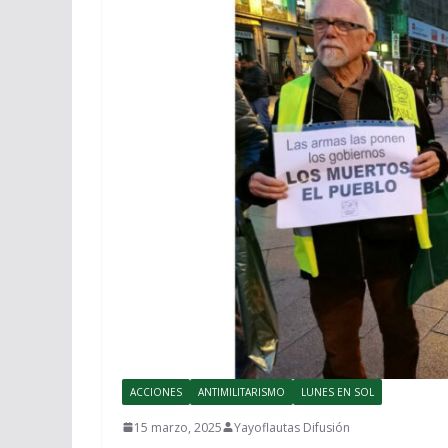
ACCIONES
ANTIMILITARISMO
LUNES EN SOL
15 marzo, 2025
Yayoflautas Difusión