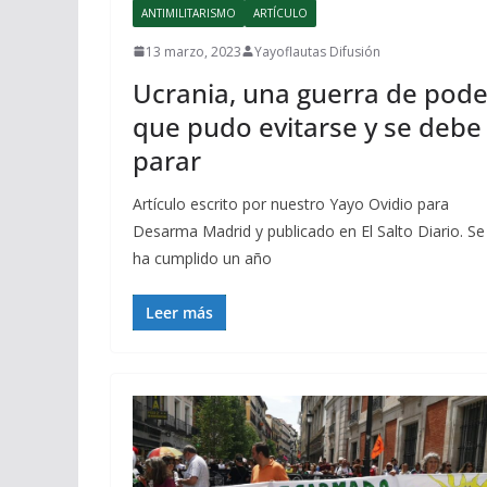
ANTIMILITARISMO
ARTÍCULO
13 marzo, 2023
Yayoflautas Difusión
Ucrania, una guerra de pode
que pudo evitarse y se debe
parar
Artículo escrito por nuestro Yayo Ovidio para
Desarma Madrid y publicado en El Salto Diario. Se
ha cumplido un año
Leer más