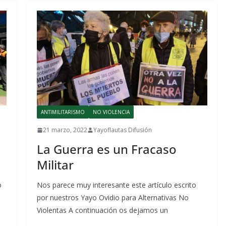
ANTIMILITARISMO
NO VIOLENCIA
21 marzo, 2022
Yayoflautas Difusión
La Guerra es un Fracaso
Militar
o
Nos parece muy interesante este artículo escrito
por nuestros Yayo Ovidio para Alternativas No
Violentas A continuación os dejamos un