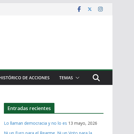
HISTÓRICO DE ACCIONES
TEMAS
Entradas recientes
Lo llaman democracia y no lo es
13 mayo, 2026
Ni un Euro para el Rearme. Ni un Voto para la