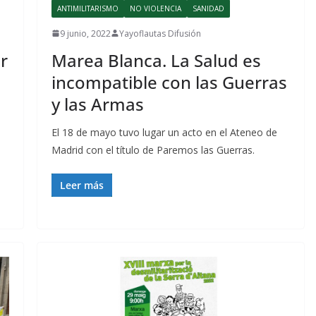
ANTIMILITARISMO
NO VIOLENCIA
SANIDAD
9 junio, 2022
Yayoflautas Difusión
r
Marea Blanca. La Salud es
incompatible con las Guerras
y las Armas
El 18 de mayo tuvo lugar un acto en el Ateneo de
Madrid con el título de Paremos las Guerras.
Leer más