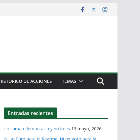
HISTÓRICO DE ACCIONES
TEMAS
Entradas recientes
Lo llaman democracia y no lo es
13 mayo, 2026
Ni un Euro para el Rearme. Ni un Voto para la