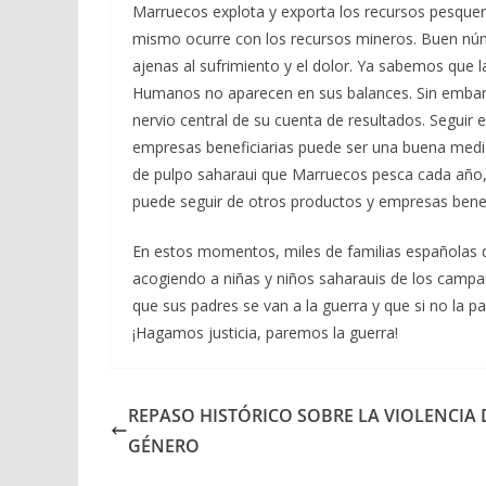
Marruecos explota y exporta los recursos pesquero
mismo ocurre con los recursos mineros. Buen núm
ajenas al sufrimiento y el dolor. Ya sabemos que
Humanos no aparecen en sus balances. Sin embar
nervio central de su cuenta de resultados. Seguir e
empresas beneficiarias puede ser una buena medi
de pulpo saharaui que Marruecos pesca cada año,
puede seguir de otros productos y empresas benefi
En estos momentos, miles de familias españolas 
acogiendo a niñas y niños saharauis de los camp
que sus padres se van a la guerra y que si no la 
¡Hagamos justicia, paremos la guerra!
REPASO HISTÓRICO SOBRE LA VIOLENCIA 
GÉNERO