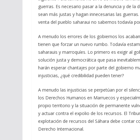
guerras. Es necesario pasar a la denuncia y de la 
sean más justas y hagan innecesarias las guerras
venta del pueblo saharaui no sabemos todavía p
A menudo los errores de los gobiernos los acaban
tienen que forzar un nuevo rumbo. Todavía estamo
saharauis y marroquíes. Lo primero es exigir al g
solución justa y democrática que pasa inevitablem
harán esperar chantajes por parte del gobierno ma
injusticias, ¿qué credibilidad pueden tener?
A menudo las injusticias se perpetúan por el silen
los Derechos Humanos en Marruecos y especialmen
propio territorio y la situación de permanente vul
y actuar contra el expolio de los recursos. El Trib
explotación de recursos del Sáhara debe contar co
Derecho Internacional.