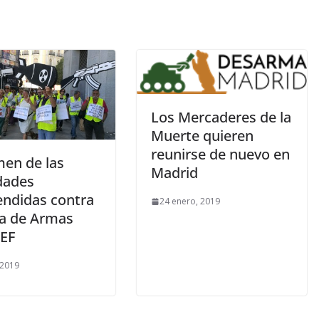
Los Mercaderes de la
Muerte quieren
reunirse de nuevo en
en de las
Madrid
idades
ndidas contra
24 enero, 2019
ia de Armas
EF
 2019