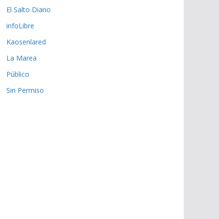
El Salto Diario
infoLibre
Kaosenlared
La Marea
Público
Sin Permiso