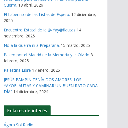
Guerra.
18 abril, 2026
El Laberinto de las Listas de Espera.
12 diciembre,
2025
Encuentro Estatal de Iai@-Yay@flautas
14
noviembre, 2025
No a la Guerra ni a Prepararla.
15 marzo, 2025
Paseo por el Madrid de la Memoria y el Olvido
3
febrero, 2025
Palestina Libre
17 enero, 2025
JESÚS PAMPÍN TENÍA DOS AMORES: LOS
YAYOFLAUTAS Y CAMINAR UN BUEN RATO CADA
DÍA”
14 diciembre, 2024
Enlaces de interés
Ágora Sol Radio