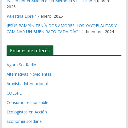
Paseo por el Madrid de la Memoria y el Olvido
3 febrero,
2025
Palestina Libre
17 enero, 2025
JESÚS PAMPÍN TENÍA DOS AMORES: LOS YAYOFLAUTAS Y
CAMINAR UN BUEN RATO CADA DÍA”
14 diciembre, 2024
Enlaces de interés
Ágora Sol Radio
Alternativas Noviolentas
Amnistía Internacional
COESPE
Consumo responsable
Ecologistas en Acción
Economía solidaria