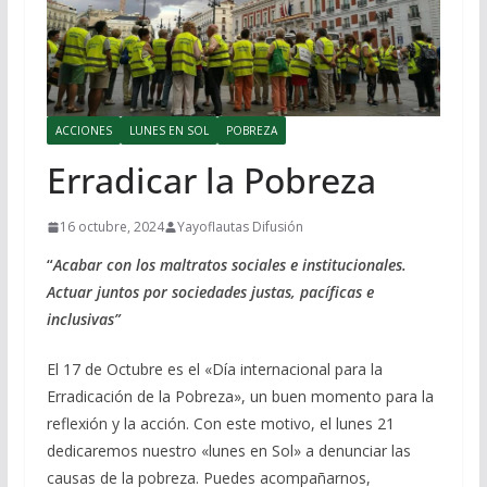
ACCIONES
LUNES EN SOL
POBREZA
Erradicar la Pobreza
16 octubre, 2024
Yayoflautas Difusión
“
Acabar con los maltratos sociales e institucionales.
Actuar juntos por sociedades justas, pacíficas e
inclusivas”
El 17 de Octubre es el «Día internacional para la
Erradicación de la Pobreza», un buen momento para la
reflexión y la acción. Con este motivo, el lunes 21
dedicaremos nuestro «lunes en Sol» a denunciar las
causas de la pobreza. Puedes acompañarnos,