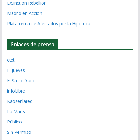
Extinction Rebellion
Madrid en Acción
Plataforma de Afectados por la Hipoteca
Enlaces de prensa
ctxt
El Jueves
El Salto Diario
infoLibre
Kaosenlared
La Marea
Público
Sin Permiso