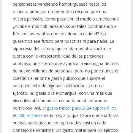
pensionistas vendiendo hamburguesas hasta los
ochenta años por no tener otro recurso que una
mísera pensión, como pasa con el modelo americano?
¿Acabaremos cobijadas en soportales combatiendo el
frío con las mantas que nos done la caridad? No
queremos ese futuro para nosotras ni para nadie. La
hipocresía del sistema quiere darnos otra vuelta de
tuerca con la «insostenibilidad de las pensiones
públicas», un sistema que ayuda a la vida digna de más
de nueve millones de personas, pero no pone nunca en
cuestión el enorme gasto público que supone el
sostenimiento de algunas instituciones como el
Ejército, la Iglesia o la Monarquía, con una más que
discutible utilidad pública cuando no abiertamente
perniciosa. Así,
el gasto militar para 2024 superará los
60.000 millones
de euros, a lo que habrá que añadir las
nuevas partidas que son aprobadas casi en cada
Consejo de Ministros. Un gasto militar para un ejército