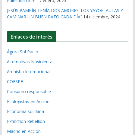
Palestina Libre
17 enero, 2025
JESÚS PAMPÍN TENÍA DOS AMORES: LOS YAYOFLAUTAS Y
CAMINAR UN BUEN RATO CADA DÍA”
14 diciembre, 2024
Enlaces de interés
Ágora Sol Radio
Alternativas Noviolentas
Amnistía Internacional
COESPE
Consumo responsable
Ecologistas en Acción
Economía solidaria
Extinction Rebellion
Madrid en Acción