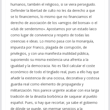
humanos, también el religioso, si se viera perseguido.
Defender la libertad de culto no les da derecho a que
se lo financiemos, lo mismo que no financiamos el
derecho de asociación de los «amigos del bonsai» o el
«club de senderismo». Apostamos por un estado laico
como lugar de convivencia y respeto de todas las
creencias e ideas. Lo mismo pasa con la monarquía,
impuesta por Franco, plagada de corrupción, de
privilegios, y con una manifiesta inutilidad pública,
suponiendo su misma existencia una afrenta a la
igualdad y la democracia. No es fácil calcular el coste
económico de todo el tinglado real, pues a ello hay que
añadir la existencia de una ociosa, decorativa y costosa
guardia real como elemento de propaganda y
militarización. Nos parece urgente acabar con esa larga
tradición de la dinastía borbónica de saquear al pueblo
español. Pues, si hay que recortar, ya sabe el gobierno
de dónde se puede, sin mermar servicios a la