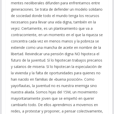
mentes neoliberales difunden para enfrentarnos entre
generaciones. Se trata de defender un modelo solidario
de sociedad donde todo el mundo tenga los recursos
necesarios para llevar una vida digna, también en la
vejez. Ciertamente, es un planteamiento que va a
contracorriente, en un momento en el que la riqueza se
concentra cada vez en menos manos y la pobreza se
extiende como una mancha de aceite en nombre de la
libertad. Reivindicar una pensión digna NO hipoteca el
futuro de la juventud. Sí lo hipotecan trabajos precarios
y salarios de miseria. Sí lo hipotecan la especulación de
la vivienda y la falta de oportunidades para quienes no
han nacido en familias de «buena posición». Como
yayoflautas, la juventud no es nuestra enemiga sino
nuestra aliada. Somos hijas del 15M, un movimiento
mayoritariamente joven que se empeñó en querer
cambiarlo todo. De ellos aprendimos a movernos en
redes, a protestar y proponer, a pensar colectivamente,