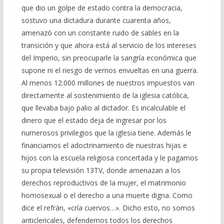
que dio un golpe de estado contra la democracia,
sostuvo una dictadura durante cuarenta años,
amenazó con un constante ruido de sables en la
transición y que ahora está al servicio de los intereses
del Imperio, sin preocuparle la sangría económica que
supone ni el riesgo de vernos envueltas en una guerra.
Al menos 12.000 millones de nuestros impuestos van
directamente al sostenimiento de la iglesia católica,
que llevaba bajo palio al dictador. Es incalculable el
dinero que el estado deja de ingresar por los
numerosos privilegios que la iglesia tiene. Además le
financiamos el adoctrinamiento de nuestras hijas e
hijos con la escuela religiosa concertada y le pagamos
su propia televisión 13TV, donde amenazan a los
derechos reproductivos de la mujer, el matrimonio
homosexual o el derecho a una muerte digna. Como
dice el refrán, «cría cuervos…». Dicho esto, no somos
anticlericales, defendemos todos los derechos