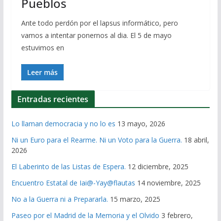
Pueblos
Ante todo perdón por el lapsus informático, pero
vamos a intentar ponernos al dia. El 5 de mayo
estuvimos en
Leer más
Entradas recientes
Lo llaman democracia y no lo es
13 mayo, 2026
Ni un Euro para el Rearme. Ni un Voto para la Guerra.
18 abril,
2026
El Laberinto de las Listas de Espera.
12 diciembre, 2025
Encuentro Estatal de Iai@-Yay@flautas
14 noviembre, 2025
No a la Guerra ni a Prepararla.
15 marzo, 2025
Paseo por el Madrid de la Memoria y el Olvido
3 febrero,