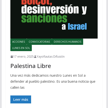
ACCIONES
CONVOCATORIAS
DERECHOS HUMANOS
LUNES EN SOL
17 enero, 2025
Yayoflautas Difusión
Palestina Libre
Una vez más dedicamos nuestro Lunes en Sol a
defender al pueblo palestino. Es una buena noticia que
callen las
Leer más