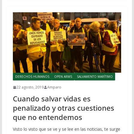
DERECHOS HUMANOS
OPEN ARMS
SALVAMENTO MARÍTIMO
22 agosto, 2019
Amparo
Cuando salvar vidas es
penalizado y otras cuestiones
que no entendemos
Visto lo visto que se ve y se lee en las noticias, te surge