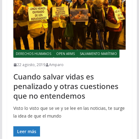
DERECHOS HUMANOS
OPEN ARMS
SALVAMENTO MARÍTIMO
22 agosto, 2019
Amparo
Cuando salvar vidas es
penalizado y otras cuestiones
que no entendemos
Visto lo visto que se ve y se lee en las noticias, te surge
la idea de que el mundo
Leer más