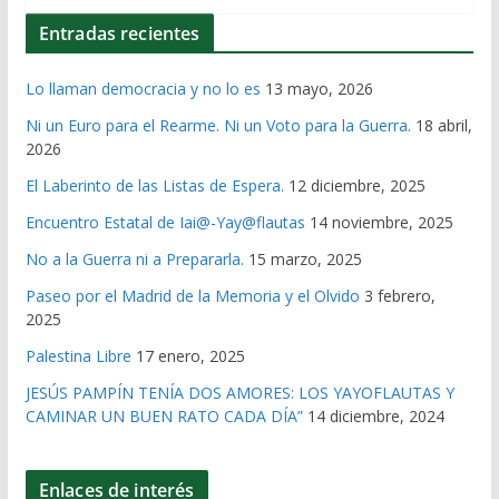
Entradas recientes
Lo llaman democracia y no lo es
13 mayo, 2026
Ni un Euro para el Rearme. Ni un Voto para la Guerra.
18 abril,
2026
El Laberinto de las Listas de Espera.
12 diciembre, 2025
Encuentro Estatal de Iai@-Yay@flautas
14 noviembre, 2025
No a la Guerra ni a Prepararla.
15 marzo, 2025
Paseo por el Madrid de la Memoria y el Olvido
3 febrero,
2025
Palestina Libre
17 enero, 2025
JESÚS PAMPÍN TENÍA DOS AMORES: LOS YAYOFLAUTAS Y
CAMINAR UN BUEN RATO CADA DÍA”
14 diciembre, 2024
Enlaces de interés