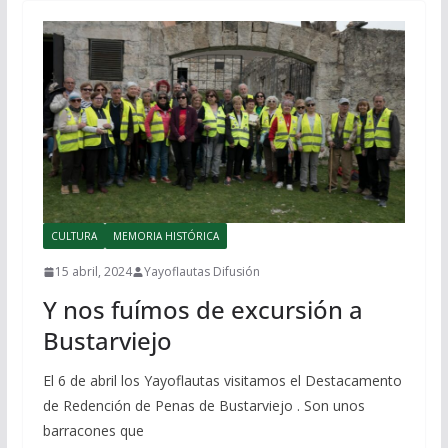
CULTURA
MEMORIA HISTÓRICA
15 abril, 2024
Yayoflautas Difusión
Y nos fuímos de excursión a
Bustarviejo
El 6 de abril los Yayoflautas visitamos el Destacamento
de Redención de Penas de Bustarviejo . Son unos
barracones que