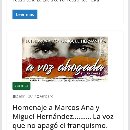
Leer más
CULTURA
2 abril, 2017
Amparo
Homenaje a Marcos Ana y
Miguel Hernández………. La voz
que no apagó el franquismo.