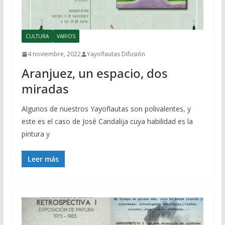
CULTURA
VARIOS
4 noviembre, 2022
Yayoflautas Difusión
Aranjuez, un espacio, dos
miradas
Algunos de nuestros Yayoflautas son polivalentes, y
este es el caso de José Candalija cuya habilidad es la
pintura y
Leer más