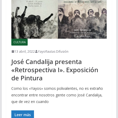
CULTURA
13 abril, 2022
Yayoflautas Difusión
José Candalija presenta
«Retrospectiva I». Exposición
de Pintura
Como los «Yayos» somos polivalentes, no es extraño
encontrar entre nosotros gente como José Candalija,
que de vez en cuando
Leer más