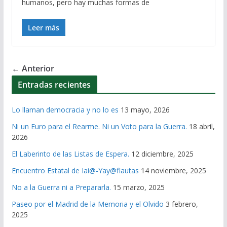
humanos, pero hay muchas formas de
Leer más
← Anterior
Entradas recientes
Lo llaman democracia y no lo es
13 mayo, 2026
Ni un Euro para el Rearme. Ni un Voto para la Guerra.
18 abril,
2026
El Laberinto de las Listas de Espera.
12 diciembre, 2025
Encuentro Estatal de Iai@-Yay@flautas
14 noviembre, 2025
No a la Guerra ni a Prepararla.
15 marzo, 2025
Paseo por el Madrid de la Memoria y el Olvido
3 febrero,
2025