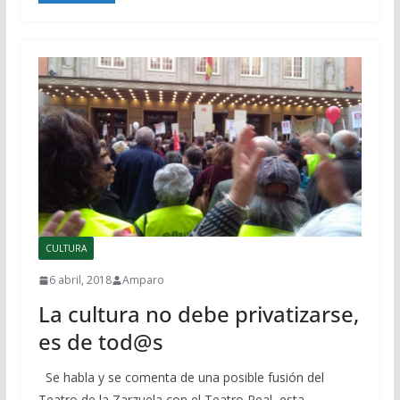
CULTURA
6 abril, 2018
Amparo
La cultura no debe privatizarse,
es de tod@s
Se habla y se comenta de una posible fusión del
Teatro de la Zarzuela con el Teatro Real, esta