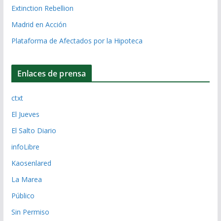
Extinction Rebellion
Madrid en Acción
Plataforma de Afectados por la Hipoteca
Enlaces de prensa
ctxt
El Jueves
El Salto Diario
infoLibre
Kaosenlared
La Marea
Público
Sin Permiso