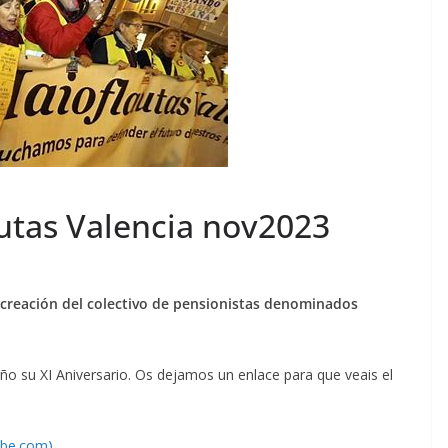
autas Valencia nov2023
y creación del colectivo de pensionistas denominados
o su XI Aniversario. Os dejamos un enlace para que veais el
ube.com)