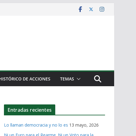
HISTÓRICO DE ACCIONES
TEMAS
Entradas recientes
Lo llaman democracia y no lo es
13 mayo, 2026
Ni un Euro para el Rearme. Ni un Voto para la