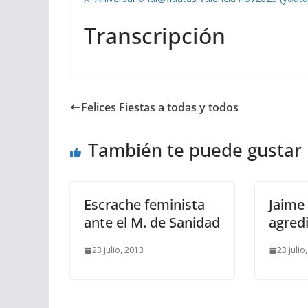
Transcripción
Felices Fiestas a todas y todos
También te puede gustar
Escrache feminista
Jaime
ante el M. de Sanidad
agred
23 julio, 2013
23 julio