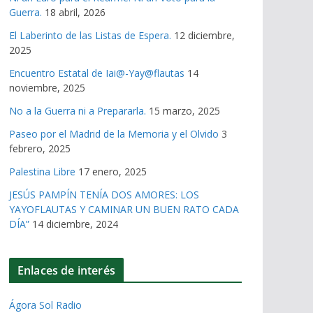
Guerra.
18 abril, 2026
El Laberinto de las Listas de Espera.
12 diciembre,
2025
Encuentro Estatal de Iai@-Yay@flautas
14
noviembre, 2025
No a la Guerra ni a Prepararla.
15 marzo, 2025
Paseo por el Madrid de la Memoria y el Olvido
3
febrero, 2025
Palestina Libre
17 enero, 2025
JESÚS PAMPÍN TENÍA DOS AMORES: LOS
YAYOFLAUTAS Y CAMINAR UN BUEN RATO CADA
DÍA”
14 diciembre, 2024
Enlaces de interés
Ágora Sol Radio