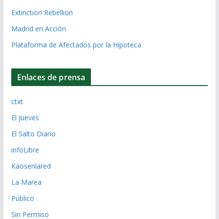
Extinction Rebellion
Madrid en Acción
Plataforma de Afectados por la Hipoteca
Enlaces de prensa
ctxt
El Jueves
El Salto Diario
infoLibre
Kaosenlared
La Marea
Público
Sin Permiso