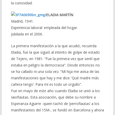
la curiosidad.
ELADIA MARTÍN
Madrid, 1941.
Experiencia laboral: empleada del hogar.
Jubilada en el 2006.
La primera manifestación a la que acudió, recuerda
Eladia, fue la que siguió al intento de golpe de estado
de Tejero, en 1981. “Fue la primera vez que sentí que
estaba en peligro la democracia”. Desde entonces no
se ha callado ni una sola vez. “Mi hija me avisa de las
manifestaciones que hay y me dice: ‘Qué madre más
cañera tengo’. Para mí es todo un orgullo”.
Fue en mayo de este año cuando Eladia se unió a los
Iaioflautas. Esta asociación, que debe su nombre a
Esperanza Aguirre -quien tachó de ‘perroflautas’ a los
manifestantes del 15M-, se fundó en Barcelona y ahora