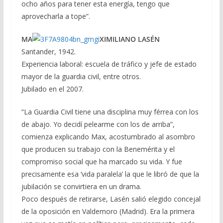
ocho años para tener esta energía, tengo que
aprovecharla a tope”.
MA
XIMILIANO LASÉN
Santander, 1942.
Experiencia laboral: escuela de tráfico y jefe de estado
mayor de la guardia civil, entre otros.
Jubilado en el 2007.
“La Guardia Civil tiene una disciplina muy férrea con los
de abajo. Yo decidí pelearme con los de arriba”,
comienza explicando Max, acostumbrado al asombro
que producen su trabajo con la Benemérita y el
compromiso social que ha marcado su vida. Y fue
precisamente esa ‘vida paralela’ la que le libró de que la
jubilación se convirtiera en un drama.
Poco después de retirarse, Lasén salió elegido concejal
de la oposición en Valdemoro (Madrid). Era la primera