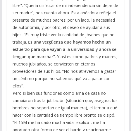
libre”. “Quería disfrutar de mi independencia sin dejar de
ser madre”, nos cuenta ahora. Esta anécdota refleja el
presente de muchos padres: por un lado, la necesidad
de autonomía, y por otro, el deseo de ayudar a sus
hijos. “Es muy triste ver la cantidad de jóvenes que no
trabaja.
Es una vergüenza que hayamos hecho un
esfuerzo para que vayan a la universidad y ahora se
tengan que marchar”
. Y así es como padres y madres,
muchos jubilados, se convierten en eternos
proveedores de sus hijos. “No nos atrevemos a gastar
un céntimo porque no sabemos qué va a pasar con
ellos”.
Pero si bien sus funciones como ama de casa no
cambiaron tras la jubilación (situación que, asegura, los
hombres no soportan de igual manera), el temor a qué
hacer con la cantidad de tiempo libre pronto se disipó.
“El 15M me ha dado mucha vida -explica-, me ha
aportado otra forma de ver el barrio y relacionarme