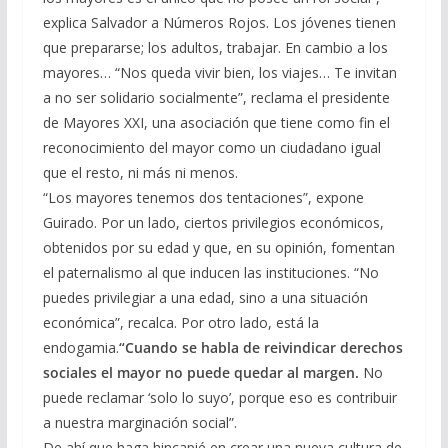
explica Salvador a Números Rojos. Los jóvenes tienen
que prepararse; los adultos, trabajar. En cambio a los
mayores… “Nos queda vivir bien, los viajes… Te invitan
a no ser solidario socialmente”, reclama el presidente
de Mayores XXI, una asociación que tiene como fin el
reconocimiento del mayor como un ciudadano igual
que el resto, ni más ni menos.
“Los mayores tenemos dos tentaciones”, expone
Guirado. Por un lado, ciertos privilegios económicos,
obtenidos por su edad y que, en su opinión, fomentan
el paternalismo al que inducen las instituciones. “No
puedes privilegiar a una edad, sino a una situación
económica”, recalca. Por otro lado, está la
endogamia.
“Cuando se habla de reivindicar derechos
sociales el mayor no puede quedar al margen.
No
puede reclamar ‘solo lo suyo’, porque eso es contribuir
a nuestra marginación social”.
De ahí que haga hincapié en crear una nueva cultura de