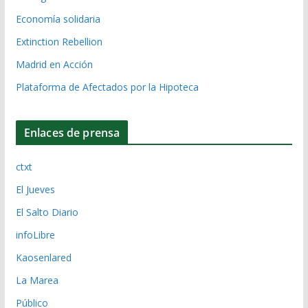
Economía solidaria
Extinction Rebellion
Madrid en Acción
Plataforma de Afectados por la Hipoteca
Enlaces de prensa
ctxt
El Jueves
El Salto Diario
infoLibre
Kaosenlared
La Marea
Público