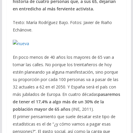
historia de cuatro personas que, a sus 65, dejarían
en entredicho al más ferviente activista.
Texto: María Rodríguez Bajo. Fotos: Javier de Riaño
Echánove.
En poco menos de 40 años los mayores de 65 van a
tomar las calles. No porque los treintañeros de hoy
estén planeando ya alguna manifestación, sino porque
su proporción por cada 100 personas va a pasar de las
32 actuales a 62 en el 2050. Y España será el país con
más jubilados de Europa. En cuatro décadas
pasaremos
de tener el 17,4% a algo más de un 30% de la
población mayor de 65 años
(INE, 2011).
El primer pensamiento que suele desatar este tipo de
estadísticas es el de “¿y cómo vamos a pagar esas
pensiones?”. El gasto social, así como la carga que