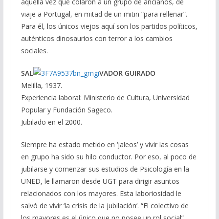
aquella vez que colaron a un grupo de ancianos, de
viaje a Portugal, en mitad de un mitin “para rellenar”.
Para él, los únicos viejos aquí son los partidos políticos,
auténticos dinosaurios con terror a los cambios
sociales.
SAL
VADOR GUIRADO
Melilla, 1937.
Experiencia laboral: Ministerio de Cultura, Universidad
Popular y Fundación Sageco.
Jubilado en el 2000.
Siempre ha estado metido en ‘jaleos’ y vivir las cosas
en grupo ha sido su hilo conductor. Por eso, al poco de
jubilarse y comenzar sus estudios de Psicología en la
UNED, le llamaron desde UGT para dirigir asuntos
relacionados con los mayores. Esta laboriosidad le
salvó de vivir ‘la crisis de la jubilación’. “El colectivo de
los mayores es el único que no posee un rol social”,