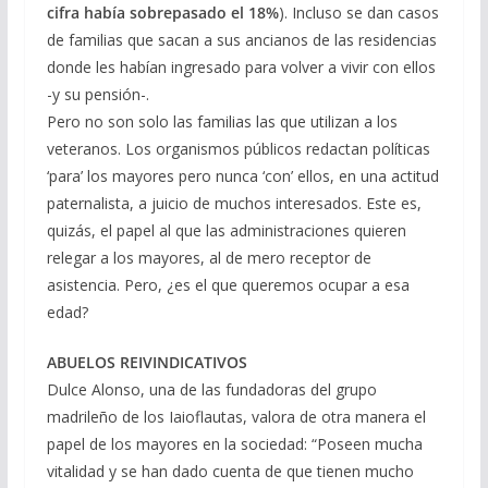
cifra había sobrepasado el 18%
). Incluso se dan casos
de familias que sacan a sus ancianos de las residencias
donde les habían ingresado para volver a vivir con ellos
-y su pensión-.
Pero no son solo las familias las que utilizan a los
veteranos. Los organismos públicos redactan políticas
‘para’ los mayores pero nunca ‘con’ ellos, en una actitud
paternalista, a juicio de muchos interesados. Este es,
quizás, el papel al que las administraciones quieren
relegar a los mayores, al de mero receptor de
asistencia. Pero, ¿es el que queremos ocupar a esa
edad?
ABUELOS REIVINDICATIVOS
Dulce Alonso, una de las fundadoras del grupo
madrileño de los Iaioflautas, valora de otra manera el
papel de los mayores en la sociedad: “Poseen mucha
vitalidad y se han dado cuenta de que tienen mucho