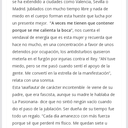
se ha extendido a ciudades como Valencia, Sevilla o
Madrid. Jubilados con mucho tiempo libre y nada de
miedo en el cuerpo forman esta hueste que lucha por
un presente mejor.
“A veces me tienen que contener
porque se me calienta la boca”
, nos cuenta el
vendaval de energía que es esta mujer y recuerda que
hace no mucho, en una concentración a favor de unos
detenidos por ocupación, los antidisturbios quisieron
meterla en el furgón por injurias contra el Rey. “Ahí tuve
miedo, pero se me pasó cuando sentí el apoyo de la
gente. Me convertí en la estrella de la manifestación”,
relata con una sonrisa.
Esta ‘iaiaflauta’ de carácter incontenible -le viene de su
padre, que era fascista, aunque su madre le hablaba de
La Pasionaria- dice que no sintió ningún vacío cuando
dio el paso de la jubilación. Ser dueña de su tiempo fue
todo un regalo. “Cada día amanezco con más fuerza
porque sé que perderé mi físico. Me quedan siete u