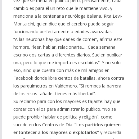
vez que se metía en política pero, precisamente, cada
cambio es para él un reto que le mantiene vivo, y
menciona a la centenaria neuróloga italiana, Rita Levi-
Montalcini, quien dice que el cerebro puede seguir
funcionando perfectamente a edades avanzadas.
“A las neuronas hay que darles de comer”, afirma este
hombre, “leer, hablar, relacionarte,… Cada semana
escribo dos cartas a diferentes diarios. Suelen publicar
una, pero lo que me importa es escribirlas”. Y no solo
eso, sino que cuenta con más de mil amigos en
Facebook donde libra cientos de batallas, ahora contra
los parquímetros en Valdemoro. “Si rompes la barrera
de los retos -añade- tienes más libertad”.
Su reclamo para con los mayores es tajante: hay que
contar con ellos para administrar lo público. “No se
puede prohibir hablar de política y religión”, como
sucede en los Centros de Día.
“Los partidos quieren
entontecer a los mayores o explotarlos”
y recuerda