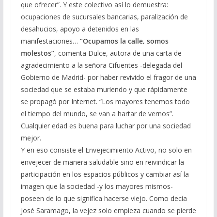
que ofrecer”. Y este colectivo así lo demuestra:
ocupaciones de sucursales bancarias, paralización de
desahucios, apoyo a detenidos en las
manifestaciones…
“Ocupamos la calle, somos
molestos”
, comenta Dulce, autora de una carta de
agradecimiento a la señora Cifuentes -delegada del
Gobierno de Madrid- por haber revivido el fragor de una
sociedad que se estaba muriendo y que rápidamente
se propagó por Internet. “Los mayores tenemos todo
el tiempo del mundo, se van a hartar de vernos”.
Cualquier edad es buena para luchar por una sociedad
mejor.
Y en eso consiste el Envejecimiento Activo, no solo en
envejecer de manera saludable sino en reivindicar la
participación en los espacios públicos y cambiar así la
imagen que la sociedad -y los mayores mismos-
poseen de lo que significa hacerse viejo. Como decía
José Saramago, la vejez solo empieza cuando se pierde