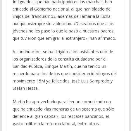
‘indignados’ que han participado en las marchas, han
criticado al Gobierno nacional, al que han tildado de
«hijos del franquismo», además de llamar a la lucha
aunque «siempre sin violencia». «Deseamos que a los
jóvenes no les pase lo que le pasó a nuestros padres,
que tuvieron que emigrar al extranjero», han afirmado.
A continuación, se ha dirigido a los asistentes uno de
los organizadores de la consulta ciudadana por el
Sanidad Pública, Enrique Martín, que ha tenido un
recuerdo para dos de los que consideran ideólogos del
movimiento 15M ya fallecidos: José Luis Sampredo y
Stefan Hessel.
Martín ha aprovechado para leer un comunicado en
que ha criticado «las mentiras de un sistema que sólo
defiende al gran capital», los rescates bancarios, el
gasto militar o la reforma laboral, entre otros.