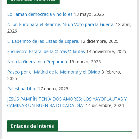
Lo llaman democracia y no lo es
13 mayo, 2026
Ni un Euro para el Rearme. Ni un Voto para la Guerra.
18 abril,
2026
El Laberinto de las Listas de Espera.
12 diciembre, 2025
Encuentro Estatal de Iai@-Yay@flautas
14 noviembre, 2025
No a la Guerra ni a Prepararla.
15 marzo, 2025
Paseo por el Madrid de la Memoria y el Olvido
3 febrero,
2025
Palestina Libre
17 enero, 2025
JESÚS PAMPÍN TENÍA DOS AMORES: LOS YAYOFLAUTAS Y
CAMINAR UN BUEN RATO CADA DÍA”
14 diciembre, 2024
Enlaces de interés