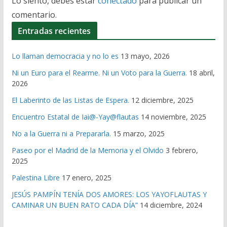
Lo siento, debes estar
conectado
para publicar un
comentario.
Entradas recientes
Lo llaman democracia y no lo es
13 mayo, 2026
Ni un Euro para el Rearme. Ni un Voto para la Guerra.
18 abril,
2026
El Laberinto de las Listas de Espera.
12 diciembre, 2025
Encuentro Estatal de Iai@-Yay@flautas
14 noviembre, 2025
No a la Guerra ni a Prepararla.
15 marzo, 2025
Paseo por el Madrid de la Memoria y el Olvido
3 febrero,
2025
Palestina Libre
17 enero, 2025
JESÚS PAMPÍN TENÍA DOS AMORES: LOS YAYOFLAUTAS Y
CAMINAR UN BUEN RATO CADA DÍA”
14 diciembre, 2024