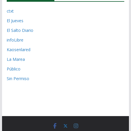
ctxt
El Jueves
El Salto Diario
infoLibre
Kaosenlared
La Marea
Público
Sin Permiso