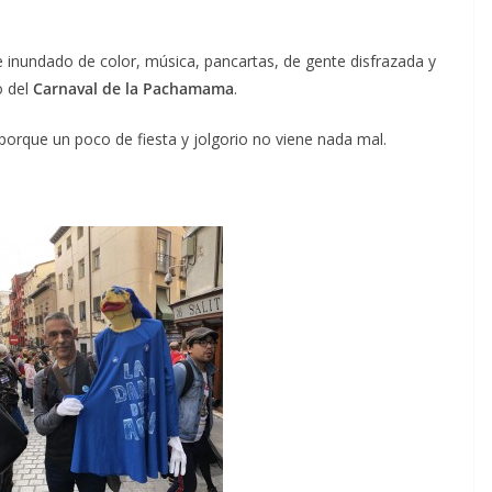
 inundado de color, música, pancartas, de gente disfrazada y
o del
Carnaval de la Pachamama
.
orque un poco de fiesta y jolgorio no viene nada mal.