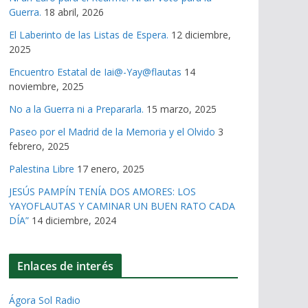
Guerra.
18 abril, 2026
El Laberinto de las Listas de Espera.
12 diciembre,
2025
Encuentro Estatal de Iai@-Yay@flautas
14
noviembre, 2025
No a la Guerra ni a Prepararla.
15 marzo, 2025
Paseo por el Madrid de la Memoria y el Olvido
3
febrero, 2025
Palestina Libre
17 enero, 2025
JESÚS PAMPÍN TENÍA DOS AMORES: LOS
YAYOFLAUTAS Y CAMINAR UN BUEN RATO CADA
DÍA”
14 diciembre, 2024
Enlaces de interés
Ágora Sol Radio