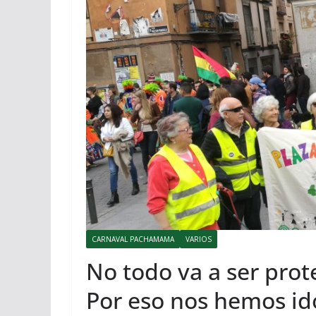
CARNAVAL PACHAMAMA
VARIOS
No todo va a ser prot
Por eso nos hemos id