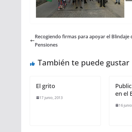
Recogiendo firmas para apoyar el Blindaje 
Pensiones
También te puede gustar
El grito
Public
en el 
17 junio, 2013
16 juni