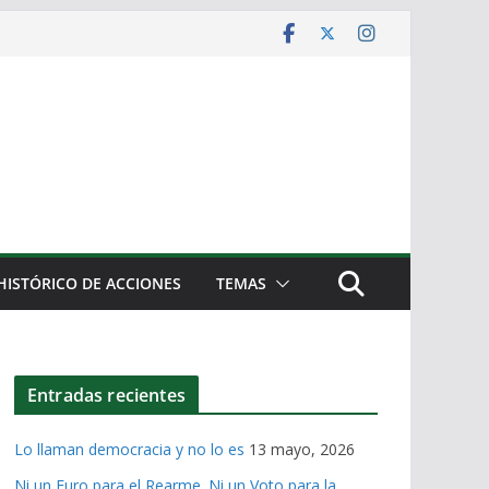
HISTÓRICO DE ACCIONES
TEMAS
Entradas recientes
Lo llaman democracia y no lo es
13 mayo, 2026
Ni un Euro para el Rearme. Ni un Voto para la