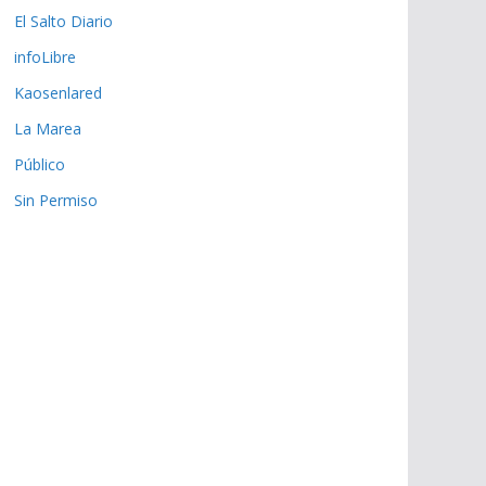
El Salto Diario
infoLibre
Kaosenlared
La Marea
Público
Sin Permiso