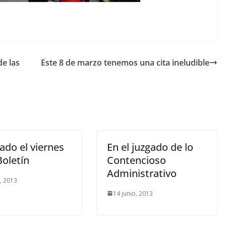
de las
Este 8 de marzo tenemos una cita ineludible
ado el viernes
En el juzgado de lo
Boletín
Contencioso
Administrativo
o, 2013
14 junio, 2013