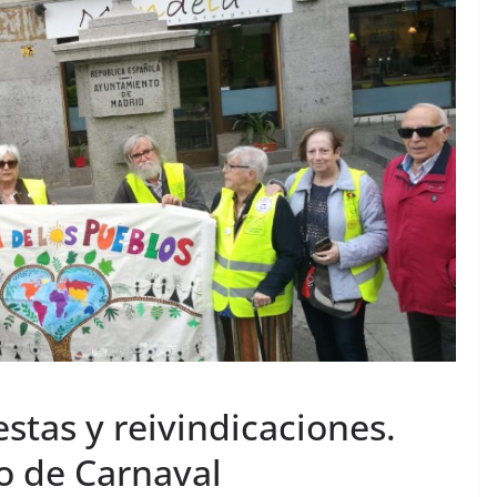
estas y reivindicaciones.
o de Carnaval