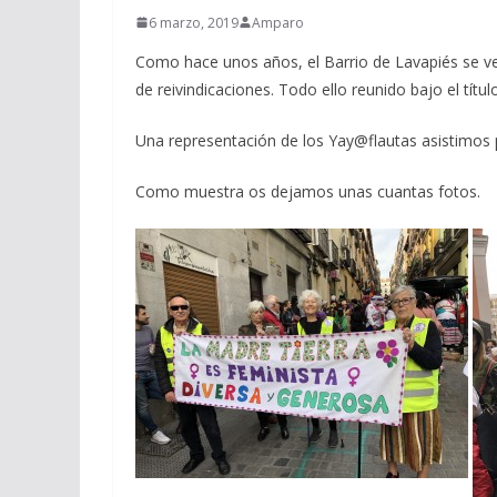
6 marzo, 2019
Amparo
Como hace unos años, el Barrio de Lavapiés se ve
de reivindicaciones. Todo ello reunido bajo el títul
Una representación de los Yay@flautas asistimos p
Como muestra os dejamos unas cuantas fotos.