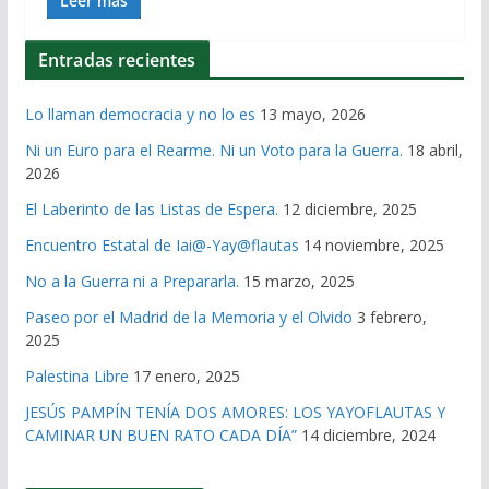
Leer más
Entradas recientes
Lo llaman democracia y no lo es
13 mayo, 2026
Ni un Euro para el Rearme. Ni un Voto para la Guerra.
18 abril,
2026
El Laberinto de las Listas de Espera.
12 diciembre, 2025
Encuentro Estatal de Iai@-Yay@flautas
14 noviembre, 2025
No a la Guerra ni a Prepararla.
15 marzo, 2025
Paseo por el Madrid de la Memoria y el Olvido
3 febrero,
2025
Palestina Libre
17 enero, 2025
JESÚS PAMPÍN TENÍA DOS AMORES: LOS YAYOFLAUTAS Y
CAMINAR UN BUEN RATO CADA DÍA”
14 diciembre, 2024