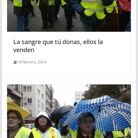
La sangre que tú donas, ellos la
venden
16 febrero, 2014