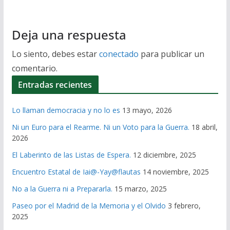
Deja una respuesta
Lo siento, debes estar
conectado
para publicar un
comentario.
Entradas recientes
Lo llaman democracia y no lo es
13 mayo, 2026
Ni un Euro para el Rearme. Ni un Voto para la Guerra.
18 abril,
2026
El Laberinto de las Listas de Espera.
12 diciembre, 2025
Encuentro Estatal de Iai@-Yay@flautas
14 noviembre, 2025
No a la Guerra ni a Prepararla.
15 marzo, 2025
Paseo por el Madrid de la Memoria y el Olvido
3 febrero,
2025