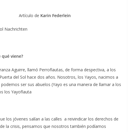
Artículo de
Karin Federlein
ol Nachrichten
 qué viene?
anza Aguirre, llamó Perroflautas, de forma despectiva, a los
uerta del Sol hace dos años. Nosotros, los Yayos, nacimos a
podemos ser sus abuelos (Yayo es una manera de llamar a los
os los Yayoflauta
e los jóvenes salían a las calles a reivindicar los derechos de
 de la crisis, pensamos que nosotros también podíamos