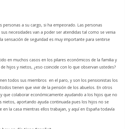
s personas a su cargo, si ha empeorado. Las personas
i sus necesidades van a poder ser atendidas tal como se venia
 la sensación de seguridad es muy importante para sentirse
tido en muchos casos en los pilares económicos de la familia y
e hijos y nietos, ¿eso coincide con lo que observan ustedes?
nen todos sus miembros en el paro, y son los pensionistas los
odos tienen que vivir de la pensión de los abuelos. En otros
hay que colaborar económicamente ayudando a los hijos que no
os nietos, aportando ayuda continuada pues los hijos no se
 en la casa mientras ellos trabajan, y aquí en España todavía