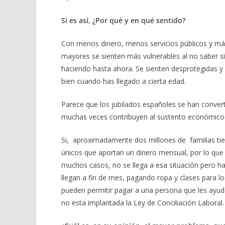
Si es así, ¿Por qué y en qué sentido?
Con menos dinero, menos servicios públicos y má
mayores se sienten más vulnerables al no saber s
haciendo hasta ahora. Se sienten desprotegidas y
bien cuando has llegado a cierta edad.
Parece que los jubilados españoles se han conver
muchas veces contribuyen al sustento económico d
Si, aproximadamente dos millones de familias tie
únicos que aportan un dinero mensual, por lo que t
muchos casos, no se llega a esa situación pero 
llegan a fin de mes, pagando ropa y clases para l
pueden permitir pagar a una persona que les ayude
no esta implantada la Ley de Conciliación Laboral.