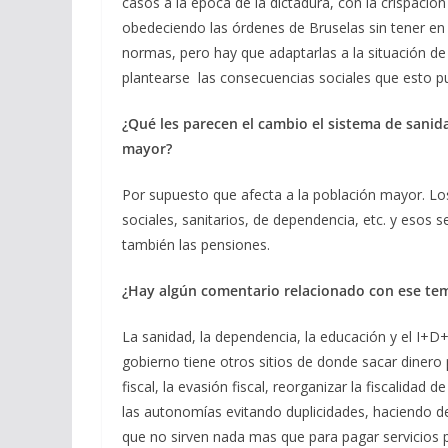
casos a la época de la dictadura, con la crispaci
obedeciendo las órdenes de Bruselas sin tener en 
normas, pero hay que adaptarlas a la situación de 
plantearse las consecuencias sociales que esto pu
¿Qué les parecen el cambio el sistema de sanid
mayor?
Por supuesto que afecta a la población mayor. Lo
sociales, sanitarios, de dependencia, etc. y esos 
también las pensiones.
¿Hay algún comentario relacionado con ese tema
La sanidad, la dependencia, la educación y el I+D
gobierno tiene otros sitios de donde sacar dinero 
fiscal, la evasión fiscal, reorganizar la fiscalidad 
las autonomías evitando duplicidades, haciendo de
que no sirven nada mas que para pagar servicios p