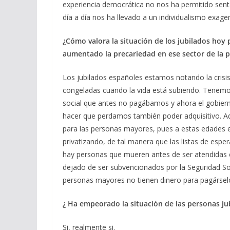
experiencia democrática no nos ha permitido senta
día a día nos ha llevado a un individualismo exage
¿Cómo valora la situación de los jubilados hoy
aumentado la precariedad en ese sector de la 
Los jubilados españoles estamos notando la crisis
congeladas cuando la vida está subiendo. Tenemo
social que antes no pagábamos y ahora el gobiern
hacer que perdamos también poder adquisitivo. Ad
para las personas mayores, pues a estas edades e
privatizando, de tal manera que las listas de es
hay personas que mueren antes de ser atendidas 
dejado de ser subvencionados por la Seguridad Soc
personas mayores no tienen dinero para pagárselo
¿ Ha empeorado la situación de las personas ju
Si, realmente si.