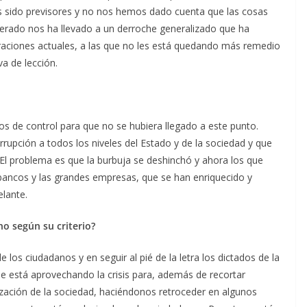
 sido previsores y no nos hemos dado cuenta que las cosas
erado nos ha llevado a un derroche generalizado que ha
raciones actuales, a las que no les está quedando más remedio
va de lección.
 de control para que no se hubiera llegado a este punto.
orrupción a todos los niveles del Estado y de la sociedad y que
El problema es que la burbuja se deshinchó y ahora los que
bancos y las grandes empresas, que se han enriquecido y
elante.
o según su criterio?
los ciudadanos y en seguir al pié de la letra los dictados de la
e está aprovechando la crisis para, además de recortar
zación de la sociedad, haciéndonos retroceder en algunos