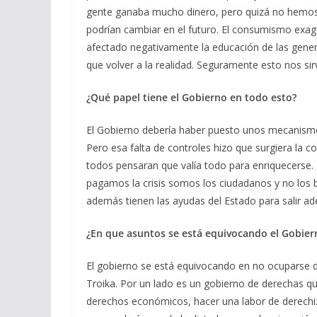
gente ganaba mucho dinero, pero quizá no hemos
podrían cambiar en el futuro. El consumismo exag
afectado negativamente la educación de las gene
que volver a la realidad. Seguramente esto nos sir
¿Qué papel tiene el Gobierno en todo esto?
El Gobierno debería haber puesto unos mecanismos
Pero esa falta de controles hizo que surgiera la c
todos pensaran que valía todo para enriquecerse. 
pagamos la crisis somos los ciudadanos y no los 
además tienen las ayudas del Estado para salir ad
¿En que asuntos se está equivocando el Gobiern
El gobierno se está equivocando en no ocuparse de 
Troika. Por un lado es un gobierno de derechas qu
derechos económicos, hacer una labor de derechi