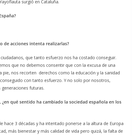
Yayoflauta surgió en Cataluña.
 España?
o de acciones intenta realizarlas?
 ciudadanos, que tanto esfuerzo nos ha costado conseguir.
eemos que no debemos consentir que con la excusa de una
a pie, nos recorten derechos como la educación y la sanidad
 conseguido con tanto esfuerzo. Y no solo por nosotros,
 generaciones futuras.
 ¿en qué sentido ha cambiado la sociedad española en los
ble hace 3 décadas y ha intentado ponerse a la altura de Europa
, más bienestar y más calidad de vida pero quizá, la falta de