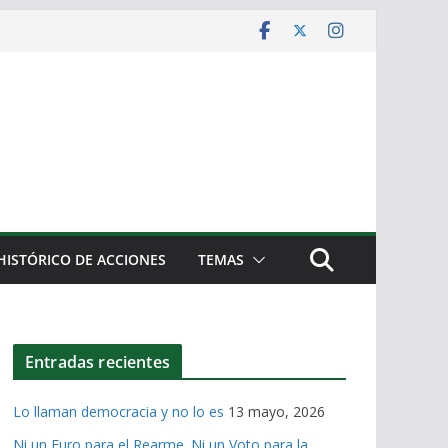
HISTÓRICO DE ACCIONES
TEMAS
Entradas recientes
Lo llaman democracia y no lo es
13 mayo, 2026
Ni un Euro para el Rearme. Ni un Voto para la