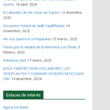
Guerra.
18 abril, 2026
El Laberinto de las Listas de Espera.
12 diciembre,
2025
Encuentro Estatal de Iai@-Yay@flautas
14
noviembre, 2025
No a la Guerra ni a Prepararla.
15 marzo, 2025
Paseo por el Madrid de la Memoria y el Olvido
3
febrero, 2025
Palestina Libre
17 enero, 2025
JESÚS PAMPÍN TENÍA DOS AMORES: LOS
YAYOFLAUTAS Y CAMINAR UN BUEN RATO CADA
DÍA”
14 diciembre, 2024
Enlaces de interés
Ágora Sol Radio