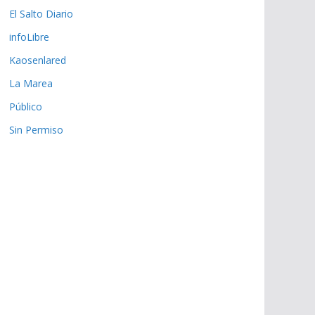
El Salto Diario
infoLibre
Kaosenlared
La Marea
Público
Sin Permiso