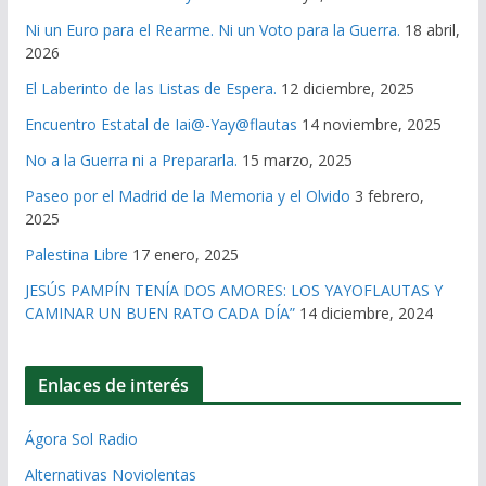
Ni un Euro para el Rearme. Ni un Voto para la Guerra.
18 abril,
2026
El Laberinto de las Listas de Espera.
12 diciembre, 2025
Encuentro Estatal de Iai@-Yay@flautas
14 noviembre, 2025
No a la Guerra ni a Prepararla.
15 marzo, 2025
Paseo por el Madrid de la Memoria y el Olvido
3 febrero,
2025
Palestina Libre
17 enero, 2025
JESÚS PAMPÍN TENÍA DOS AMORES: LOS YAYOFLAUTAS Y
CAMINAR UN BUEN RATO CADA DÍA”
14 diciembre, 2024
Enlaces de interés
Ágora Sol Radio
Alternativas Noviolentas