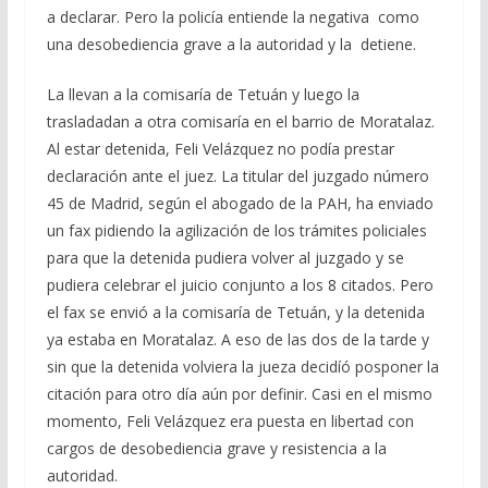
a declarar. Pero la policía entiende la negativa como
una desobediencia grave a la autoridad y la detiene.
La llevan a la comisaría de Tetuán y luego la
trasladadan a otra comisaría en el barrio de Moratalaz.
Al estar detenida, Feli Velázquez no podía prestar
declaración ante el juez. La titular del juzgado número
45 de Madrid, según el abogado de la PAH, ha enviado
un fax pidiendo la agilización de los trámites policiales
para que la detenida pudiera volver al juzgado y se
pudiera celebrar el juicio conjunto a los 8 citados. Pero
el fax se envió a la comisaría de Tetuán, y la detenida
ya estaba en Moratalaz. A eso de las dos de la tarde y
sin que la detenida volviera la jueza decidíó posponer la
citación para otro día aún por definir. Casi en el mismo
momento, Feli Velázquez era puesta en libertad con
cargos de desobediencia grave y resistencia a la
autoridad.