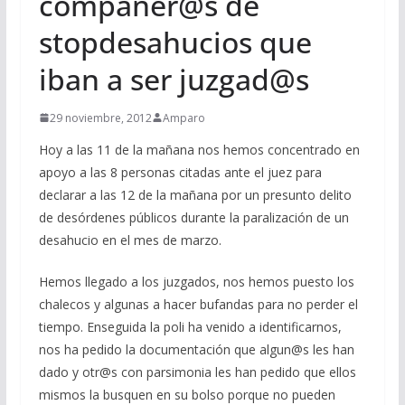
compañer@s de
stopdesahucios que
iban a ser juzgad@s
29 noviembre, 2012
Amparo
Hoy a las 11 de la mañana nos hemos concentrado en
apoyo a las 8 personas citadas ante el juez para
declarar a las 12 de la mañana por un presunto delito
de desórdenes públicos durante la paralización de un
desahucio en el mes de marzo.
Hemos llegado a los juzgados, nos hemos puesto los
chalecos y algunas a hacer bufandas para no perder el
tiempo. Enseguida la poli ha venido a identificarnos,
nos ha pedido la documentación que algun@s les han
dado y otr@s con parsimonia les han pedido que ellos
mismos la busquen en su bolso porque no pueden