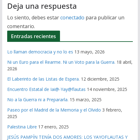
Deja una respuesta
Lo siento, debes estar
conectado
para publicar un
comentario.
Entradas recientes
Lo llaman democracia y no lo es
13 mayo, 2026
Ni un Euro para el Rearme. Ni un Voto para la Guerra.
18 abril,
2026
El Laberinto de las Listas de Espera.
12 diciembre, 2025
Encuentro Estatal de Iai@-Yay@flautas
14 noviembre, 2025
No a la Guerra ni a Prepararla.
15 marzo, 2025
Paseo por el Madrid de la Memoria y el Olvido
3 febrero,
2025
Palestina Libre
17 enero, 2025
JESÚS PAMPÍN TENÍA DOS AMORES: LOS YAYOFLAUTAS Y