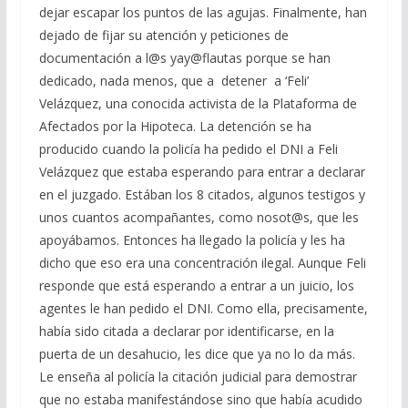
dejar escapar los puntos de las agujas. Finalmente, han
dejado de fijar su atención y peticiones de
documentación a l@s yay@flautas porque se han
dedicado, nada menos, que a detener a ‘Feli’
Velázquez, una conocida activista de la Plataforma de
Afectados por la Hipoteca. La detención se ha
producido cuando la policía ha pedido el DNI a Feli
Velázquez que estaba esperando para entrar a declarar
en el juzgado. Estában los 8 citados, algunos testigos y
unos cuantos acompañantes, como nosot@s, que les
apoyábamos. Entonces ha llegado la policía y les ha
dicho que eso era una concentración ilegal. Aunque Feli
responde que está esperando a entrar a un juicio, los
agentes le han pedido el DNI. Como ella, precisamente,
había sido citada a declarar por identificarse, en la
puerta de un desahucio, les dice que ya no lo da más.
Le enseña al policía la citación judicial para demostrar
que no estaba manifestándose sino que había acudido