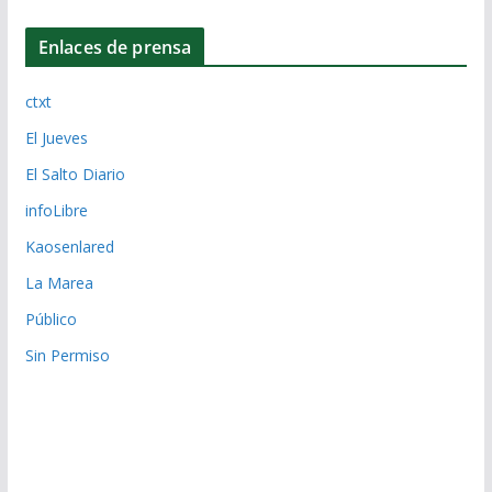
Enlaces de prensa
ctxt
El Jueves
El Salto Diario
infoLibre
Kaosenlared
La Marea
Público
Sin Permiso