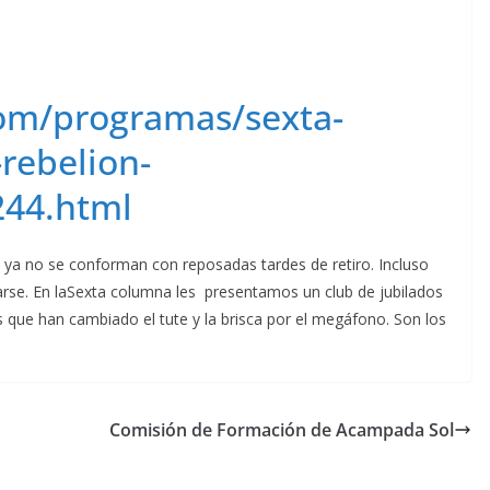
com/programas/sexta-
rebelion-
244.html
is ya no se conforman con reposadas tardes de retiro. Incluso
arse. En laSexta columna les presentamos un club de jubilados
 que han cambiado el tute y la brisca por el megáfono. Son los
Comisión de Formación de Acampada Sol