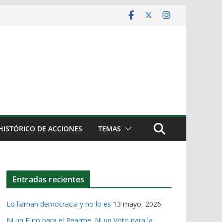
HISTÓRICO DE ACCIONES
TEMAS
Entradas recientes
Lo llaman democracia y no lo es
13 mayo, 2026
Ni un Euro para el Rearme. Ni un Voto para la