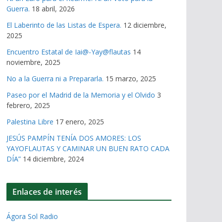
Guerra.
18 abril, 2026
El Laberinto de las Listas de Espera.
12 diciembre,
2025
Encuentro Estatal de Iai@-Yay@flautas
14
noviembre, 2025
No a la Guerra ni a Prepararla.
15 marzo, 2025
Paseo por el Madrid de la Memoria y el Olvido
3
febrero, 2025
Palestina Libre
17 enero, 2025
JESÚS PAMPÍN TENÍA DOS AMORES: LOS
YAYOFLAUTAS Y CAMINAR UN BUEN RATO CADA
DÍA”
14 diciembre, 2024
Enlaces de interés
Ágora Sol Radio