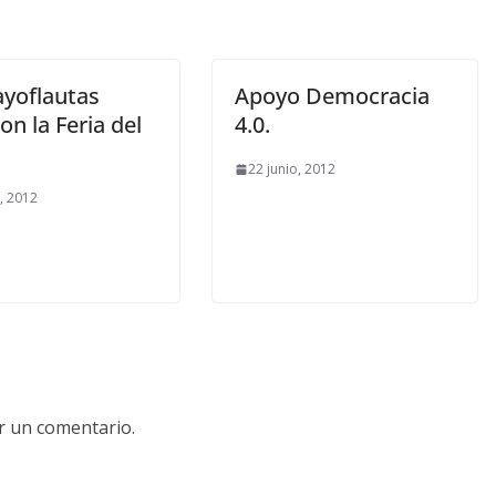
ayoflautas
Apoyo Democracia
ron la Feria del
4.0.
22 junio, 2012
o, 2012
r un comentario.