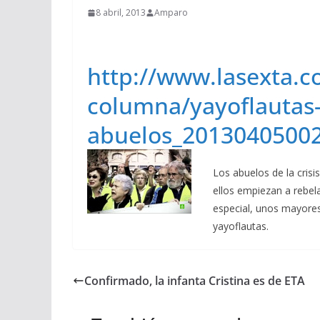
8 abril, 2013
Amparo
http://www.lasexta.
columna/yayoflautas-
abuelos_2013040500
Los abuelos de la cris
ellos empiezan a rebel
especial, unos mayores
yayoflautas.
Confirmado, la infanta Cristina es de ETA