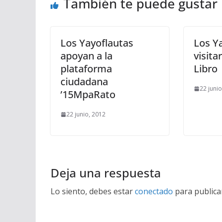
También te puede gustar
Los Yayoflautas
Los Y
apoyan a la
visita
plataforma
Libro
ciudadana
22 juni
’15MpaRato
22 junio, 2012
Deja una respuesta
Lo siento, debes estar
conectado
para publica