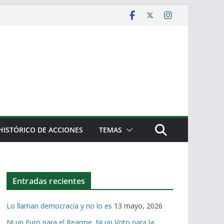
HISTÓRICO DE ACCIONES
TEMAS
Entradas recientes
Lo llaman democracia y no lo es
13 mayo, 2026
Ni un Euro para el Rearme. Ni un Voto para la