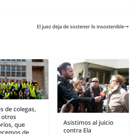
El juez deja de sostener lo insostenible
s de colegas,
 otros
Asistimos al juicio
orios, que
contra Ela
ecemos de