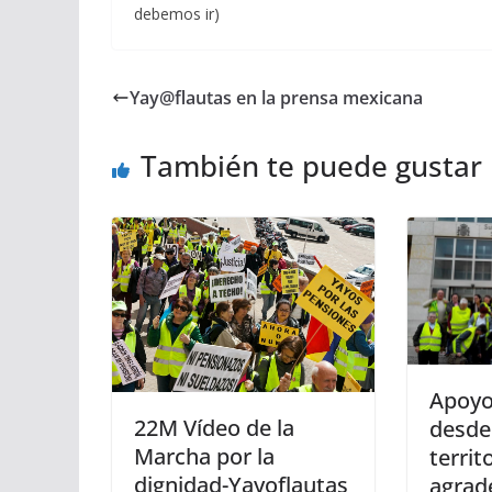
debemos ir)
Yay@flautas en la prensa mexicana
También te puede gustar
Apoyo
22M Vídeo de la
desde
Marcha por la
territ
dignidad-Yayoflautas
agrad