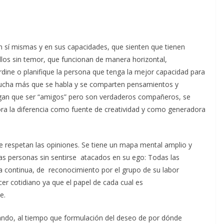
sí mismas y en sus capacidades, que sienten que tienen
los sin temor, que funcionan de manera horizontal,
ine o planifique la persona que tenga la mejor capacidad para
scucha más que se habla y se comparten pensamientos y
an que ser “amigos” pero son verdaderos compañeros, se
ora la diferencia como fuente de creatividad y como generadora
 se respetan las opiniones. Se tiene un mapa mental amplio y
otras personas sin sentirse atacados en su ego: Todas las
 continua, de reconocimiento por el grupo de su labor
er cotidiano ya que el papel de cada cual es
e.
ando, al tiempo que formulación del deseo de por dónde