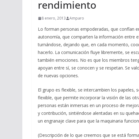
rendimiento
8 enero, 2013
Amparo
Lo forman personas empoderadas, que confían en 
autonomía, que comparten la información entre el
turnándose, dejando que, en cada momento, coord
hacerlo. La comunicación fluye libremente, se e
también emociones. No es que los miembros teng
apoyan entre sí, se conocen y se respetan. Se val
de nuevas opciones.
El grupo es flexible, se intercambien los papeles,
flexible, que permite incorporar la visión de las 
personas están inmersas en un proceso de mejora
y contribución, sintiéndose alentadas en su quehac
un engranaje clave para que la maquinaria funcion
(Descripción de lo que creemos que se está form