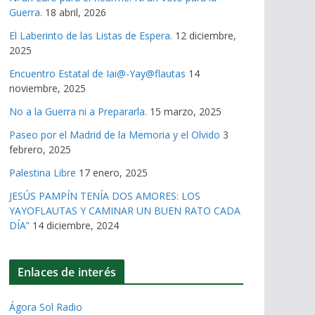
Guerra.
18 abril, 2026
El Laberinto de las Listas de Espera.
12 diciembre,
2025
Encuentro Estatal de Iai@-Yay@flautas
14
noviembre, 2025
No a la Guerra ni a Prepararla.
15 marzo, 2025
Paseo por el Madrid de la Memoria y el Olvido
3
febrero, 2025
Palestina Libre
17 enero, 2025
JESÚS PAMPÍN TENÍA DOS AMORES: LOS
YAYOFLAUTAS Y CAMINAR UN BUEN RATO CADA
DÍA”
14 diciembre, 2024
Enlaces de interés
Ágora Sol Radio