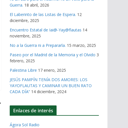
Guerra.
18 abril, 2026
El Laberinto de las Listas de Espera.
12
diciembre, 2025
Encuentro Estatal de Iai@-Yay@flautas
14
noviembre, 2025
No a la Guerra ni a Prepararla.
15 marzo, 2025
Paseo por el Madrid de la Memoria y el Olvido
3
febrero, 2025
Palestina Libre
17 enero, 2025
JESÚS PAMPÍN TENÍA DOS AMORES: LOS
YAYOFLAUTAS Y CAMINAR UN BUEN RATO
CADA DÍA”
14 diciembre, 2024
Enlaces de interés
Ágora Sol Radio