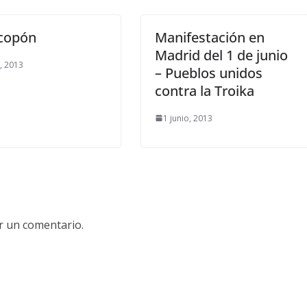
ecopón
Manifestación en
Madrid del 1 de junio
o, 2013
– Pueblos unidos
contra la Troika
1 junio, 2013
r un comentario.