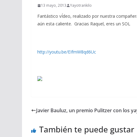
13 mayo, 2013
Yayotrankilo
Fantástico vÍdeo, realizado por nuestra compañe
aún esta caliente. Gracias Raquel, eres un SOL
http://youtu.be/EIfmW8qd6Uc
Javier Bauluz, un premio Pulitzer con los y
También te puede gustar