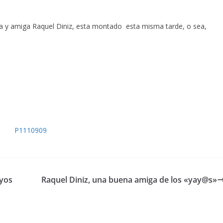
ra y amiga Raquel Diniz, esta montado esta misma tarde, o sea,
ayos
Raquel Diniz, una buena amiga de los «yay@s»