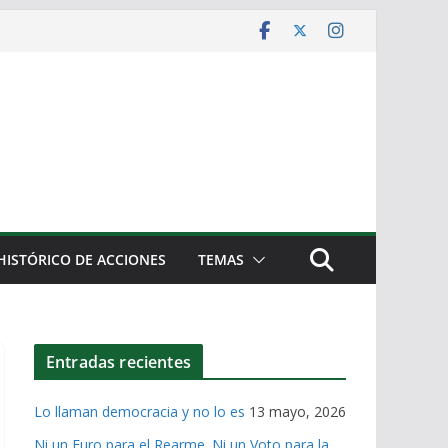
HISTÓRICO DE ACCIONES
TEMAS
Entradas recientes
Lo llaman democracia y no lo es
13 mayo, 2026
Ni un Euro para el Rearme. Ni un Voto para la