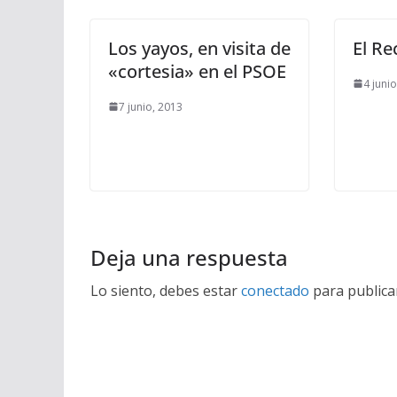
Los yayos, en visita de
El R
«cortesia» en el PSOE
4 juni
7 junio, 2013
Deja una respuesta
Lo siento, debes estar
conectado
para publica