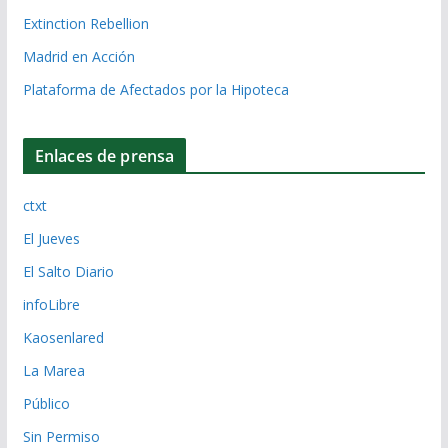
Extinction Rebellion
Madrid en Acción
Plataforma de Afectados por la Hipoteca
Enlaces de prensa
ctxt
El Jueves
El Salto Diario
infoLibre
Kaosenlared
La Marea
Público
Sin Permiso