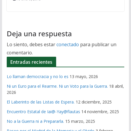
Deja una respuesta
Lo siento, debes estar
conectado
para publicar un
comentario.
Entradas recientes
Lo llaman democracia y no lo es
13 mayo, 2026
Ni un Euro para el Rearme. Ni un Voto para la Guerra.
18 abril,
2026
El Laberinto de las Listas de Espera.
12 diciembre, 2025
Encuentro Estatal de Iai@-Yay@flautas
14 noviembre, 2025
No a la Guerra ni a Prepararla.
15 marzo, 2025
Paseo por el Madrid de la Memoria y el Olvido
3 febrero,