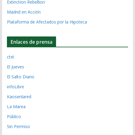
Extinction Rebellion
Madrid en Acción
Plataforma de Afectados por la Hipoteca
Enlaces de prensa
ctxt
El Jueves
El Salto Diario
infoLibre
Kaosenlared
La Marea
Público
Sin Permiso