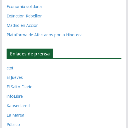
Economía solidaria
Extinction Rebellion
Madrid en Acción
Plataforma de Afectados por la Hipoteca
Enlaces de prensa
ctxt
El Jueves
El Salto Diario
infoLibre
Kaosenlared
La Marea
Público