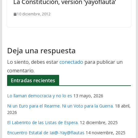
La Constitución, versión ‘yayoflauta’
10 diciembre, 2012
Deja una respuesta
Lo siento, debes estar
conectado
para publicar un
comentario.
Entradas recientes
Lo llaman democracia y no lo es
13 mayo, 2026
Ni un Euro para el Rearme. Ni un Voto para la Guerra.
18 abril,
2026
El Laberinto de las Listas de Espera.
12 diciembre, 2025
Encuentro Estatal de Iai@-Yay@flautas
14 noviembre, 2025