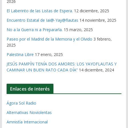
2026
El Laberinto de las Listas de Espera.
12 diciembre, 2025
Encuentro Estatal de Iai@-Yay@flautas
14 noviembre, 2025
No a la Guerra ni a Prepararla.
15 marzo, 2025
Paseo por el Madrid de la Memoria y el Olvido
3 febrero,
2025
Palestina Libre
17 enero, 2025
JESÚS PAMPÍN TENÍA DOS AMORES: LOS YAYOFLAUTAS Y
CAMINAR UN BUEN RATO CADA DÍA”
14 diciembre, 2024
Enlaces de interés
Ágora Sol Radio
Alternativas Noviolentas
Amnistía Internacional