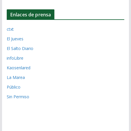
Enlaces de prensa
ctxt
El Jueves
El Salto Diario
infoLibre
Kaosenlared
La Marea
Público
Sin Permiso