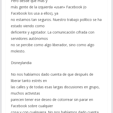
Pero desde que más y
más gente de la izquierda «usan» Facebook (o
Facebook los usa a ellos), ya
no estamos tan seguros. Nuestro trabajo político se ha
estado viendo como
deficiente y agotador. La comunicación cifrada con
servidores autónomos
no se percibe como algo liberador, sino como algo
molesto.
Disneylandia
No nos habíamos dado cuenta de que después de
liberar tanto estrés en
las calles y de todas esas largas discusiones en grupo,
muchos activistas
parecen tener ese deseo de cotorrear sin parar en
Facebook sobre cualquier
cosa y con cualquiera. No nos habíamos dado cuenta