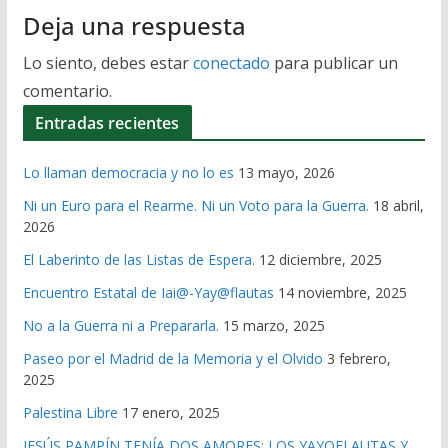
Deja una respuesta
Lo siento, debes estar
conectado
para publicar un
comentario.
Entradas recientes
Lo llaman democracia y no lo es
13 mayo, 2026
Ni un Euro para el Rearme. Ni un Voto para la Guerra.
18 abril,
2026
El Laberinto de las Listas de Espera.
12 diciembre, 2025
Encuentro Estatal de Iai@-Yay@flautas
14 noviembre, 2025
No a la Guerra ni a Prepararla.
15 marzo, 2025
Paseo por el Madrid de la Memoria y el Olvido
3 febrero,
2025
Palestina Libre
17 enero, 2025
JESÚS PAMPÍN TENÍA DOS AMORES: LOS YAYOFLAUTAS Y