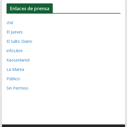
Enlaces de prensa
ctxt
El Jueves
El Salto Diario
infoLibre
Kaosenlared
La Marea
Público
Sin Permiso