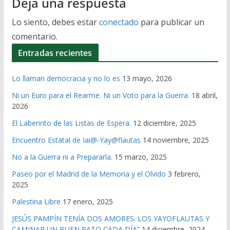
Deja una respuesta
Lo siento, debes estar
conectado
para publicar un
comentario.
Entradas recientes
Lo llaman democracia y no lo es
13 mayo, 2026
Ni un Euro para el Rearme. Ni un Voto para la Guerra.
18 abril,
2026
El Laberinto de las Listas de Espera.
12 diciembre, 2025
Encuentro Estatal de Iai@-Yay@flautas
14 noviembre, 2025
No a la Guerra ni a Prepararla.
15 marzo, 2025
Paseo por el Madrid de la Memoria y el Olvido
3 febrero,
2025
Palestina Libre
17 enero, 2025
JESÚS PAMPÍN TENÍA DOS AMORES: LOS YAYOFLAUTAS Y
CAMINAR UN BUEN RATO CADA DÍA”
14 diciembre, 2024