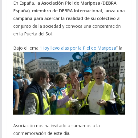
En España,
la Asociación Piel de Mariposa (DEBRA
España), miembro de DEBRA Internacional, lanza una
campaña para acercar la realidad de su colectivo
al
conjunto de la sociedad y convoca una concentración
en la Puerta del Sol.
Bajo el lema
“Hoy llevo alas por la Piel de Mariposa
” la
Asociación nos ha invitado a sumarnos a la
conmemoración de este día.