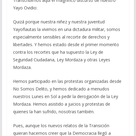
Transcribimos aquí el magnífico discurso de nuestro
Yayo Ovidio:
Quizá porque nuestra niñez y nuestra juventud
Yayoflautas la vivimos en una dictadura militar, somos
especialmente sensibles al recorte de derechos y
libertades. Y hemos estado desde el primer momento
contra los recortes que ha supuesto la Ley de
Seguridad Ciudadana, Ley Mordaza y otras Leyes
Mordaza.
Hemos participado en las protestas organizadas desde
No Somos Delito, y hemos dedicado a menudos
nuestros Lunes en Sol a pedir la derogación de la Ley
Mordaza. Hemos asistido a juicios y protestas de
quienes la han sufrido, nosotras también.
Pues, aunque los nuevos relatos de la Transición
quieran hacernos creer que la Democracia llegó a