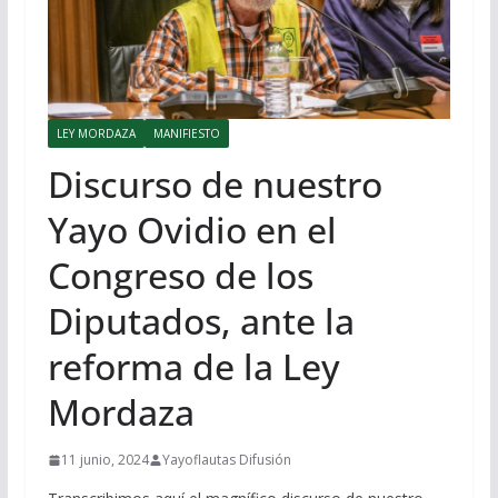
LEY MORDAZA
MANIFIESTO
Discurso de nuestro
Yayo Ovidio en el
Congreso de los
Diputados, ante la
reforma de la Ley
Mordaza
11 junio, 2024
Yayoflautas Difusión