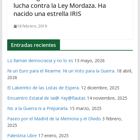
lucha contra la Ley Mordaza. Ha
nacido una estrella IRIS
18 febrero, 2019
Entradas recientes
Lo llaman democracia y no lo es
13 mayo, 2026
Ni un Euro para el Rearme. Ni un Voto para la Guerra.
18 abril,
2026
El Laberinto de las Listas de Espera.
12 diciembre, 2025
Encuentro Estatal de Iai@-Yay@flautas
14 noviembre, 2025
No a la Guerra ni a Prepararla.
15 marzo, 2025
Paseo por el Madrid de la Memoria y el Olvido
3 febrero,
2025
Palestina Libre
17 enero, 2025