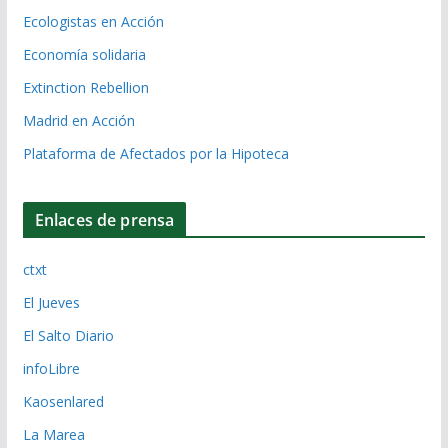
Ecologistas en Acción
Economía solidaria
Extinction Rebellion
Madrid en Acción
Plataforma de Afectados por la Hipoteca
Enlaces de prensa
ctxt
El Jueves
El Salto Diario
infoLibre
Kaosenlared
La Marea