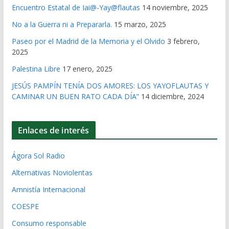
Encuentro Estatal de Iai@-Yay@flautas
14 noviembre, 2025
No a la Guerra ni a Prepararla.
15 marzo, 2025
Paseo por el Madrid de la Memoria y el Olvido
3 febrero,
2025
Palestina Libre
17 enero, 2025
JESÚS PAMPÍN TENÍA DOS AMORES: LOS YAYOFLAUTAS Y
CAMINAR UN BUEN RATO CADA DÍA”
14 diciembre, 2024
Enlaces de interés
Ágora Sol Radio
Alternativas Noviolentas
Amnistía Internacional
COESPE
Consumo responsable