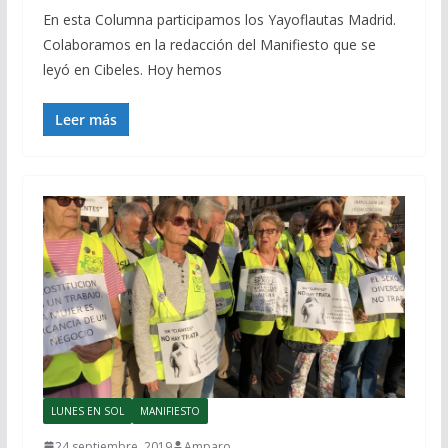
En esta Columna participamos los Yayoflautas Madrid.
Colaboramos en la redacción del Manifiesto que se
leyó en Cibeles. Hoy hemos
Leer más
LUNES EN SOL
MANIFIESTO
24 septiembre, 2019
Amparo