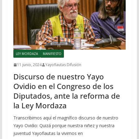
LEY MORDAZA
MANIFIESTO
11 junio, 2024
Yayoflautas Difusión
Discurso de nuestro Yayo
Ovidio en el Congreso de los
Diputados, ante la reforma de
la Ley Mordaza
Transcribimos aquí el magnífico discurso de nuestro
Yayo Ovidio: Quizá porque nuestra niñez y nuestra
juventud Yayoflautas la vivimos en