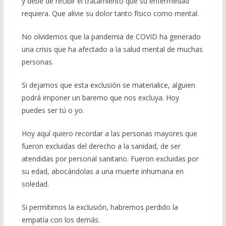
y debe de recibir el tratamiento que su enfermedad
requiera. Que alivie su dolor tanto físico como mental.
No olvidemos que la pandemia de COVID ha generado
una crisis que ha afectado a la salud mental de muchas
personas.
Si dejamos que esta exclusión se materialice, alguien
podrá imponer un baremo que nos excluya. Hoy
puedes ser tú o yo.
Hoy aquí quiero recordar a las personas mayores que
fueron excluidas del derecho a la sanidad, de ser
atendidas por personal sanitario. Fueron excluidas por
su edad, abocándolas a una muerte inhumana en
soledad.
Si permitimos la exclusión, habremos perdido la
empatía con los demás.