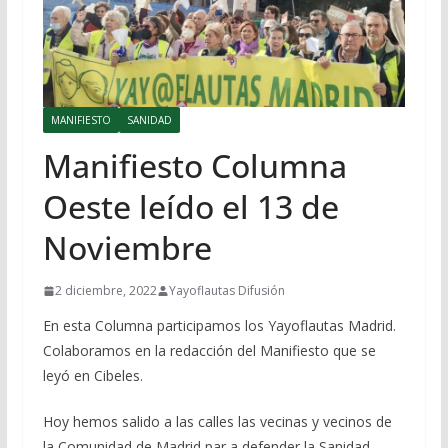
MANIFIESTO
SANIDAD
Manifiesto Columna
Oeste leído el 13 de
Noviembre
2 diciembre, 2022
Yayoflautas Difusión
En esta Columna participamos los Yayoflautas Madrid.
Colaboramos en la redacción del Manifiesto que se
leyó en Cibeles.
Hoy hemos salido a las calles las vecinas y vecinos de
la Comunidad de Madrid par a defender la Sanidad