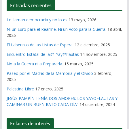
Entradas recientes
Lo llaman democracia y no lo es
13 mayo, 2026
Ni un Euro para el Rearme. Ni un Voto para la Guerra.
18 abril,
2026
El Laberinto de las Listas de Espera.
12 diciembre, 2025
Encuentro Estatal de Iai@-Yay@flautas
14 noviembre, 2025
No a la Guerra ni a Prepararla.
15 marzo, 2025
Paseo por el Madrid de la Memoria y el Olvido
3 febrero,
2025
Palestina Libre
17 enero, 2025
JESÚS PAMPÍN TENÍA DOS AMORES: LOS YAYOFLAUTAS Y
CAMINAR UN BUEN RATO CADA DÍA”
14 diciembre, 2024
Enlaces de interés