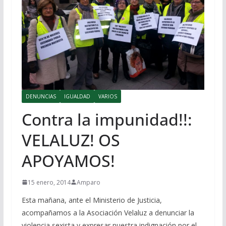
DENUNCIAS
IGUALDAD
VARIOS
Contra la impunidad!!:
VELALUZ! OS
APOYAMOS!
15 enero, 2014
Amparo
Esta mañana, ante el Ministerio de Justicia,
acompañamos a la Asociación Velaluz a denunciar la
violencia sexista y expresar nuestra indignación por el