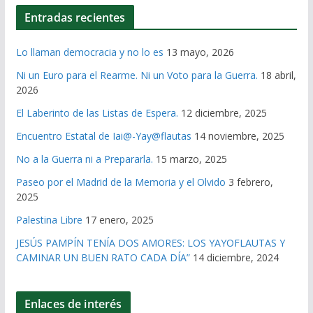
Entradas recientes
Lo llaman democracia y no lo es
13 mayo, 2026
Ni un Euro para el Rearme. Ni un Voto para la Guerra.
18 abril,
2026
El Laberinto de las Listas de Espera.
12 diciembre, 2025
Encuentro Estatal de Iai@-Yay@flautas
14 noviembre, 2025
No a la Guerra ni a Prepararla.
15 marzo, 2025
Paseo por el Madrid de la Memoria y el Olvido
3 febrero,
2025
Palestina Libre
17 enero, 2025
JESÚS PAMPÍN TENÍA DOS AMORES: LOS YAYOFLAUTAS Y
CAMINAR UN BUEN RATO CADA DÍA”
14 diciembre, 2024
Enlaces de interés