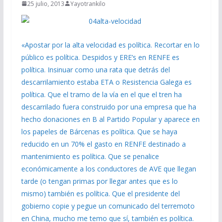
25 julio, 2013
Yayotrankilo
«Apostar por la alta velocidad es política. Recortar en lo
público es política. Despidos y ERE’s en RENFE es
política. Insinuar como una rata que detrás del
descarrilamiento estaba ETA o Resistencia Galega es
política. Que el tramo de la vía en el que el tren ha
descarrilado fuera construido por una empresa que ha
hecho donaciones en B al Partido Popular y aparece en
los papeles de Bárcenas es política. Que se haya
reducido en un 70% el gasto en RENFE destinado a
mantenimiento es política. Que se penalice
económicamente a los conductores de AVE que llegan
tarde (o tengan primas por llegar antes que es lo
mismo) también es política. Que el presidente del
gobierno copie y pegue un comunicado del terremoto
en China, mucho me temo que sí, también es política.