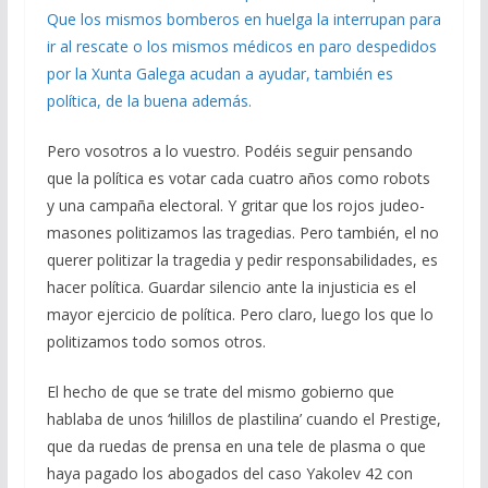
Que los mismos bomberos en huelga la interrupan para
ir al rescate o los mismos médicos en paro despedidos
por la Xunta Galega acudan a ayudar, también es
política, de la buena además.
Pero vosotros a lo vuestro. Podéis seguir pensando
que la política es votar cada cuatro años como robots
y una campaña electoral. Y gritar que los rojos judeo-
masones politizamos las tragedias. Pero también, el no
querer politizar la tragedia y pedir responsabilidades, es
hacer política. Guardar silencio ante la injusticia es el
mayor ejercicio de política. Pero claro, luego los que lo
politizamos todo somos otros.
El hecho de que se trate del mismo gobierno que
hablaba de unos ‘hilillos de plastilina’ cuando el Prestige,
que da ruedas de prensa en una tele de plasma o que
haya pagado los abogados del caso Yakolev 42 con