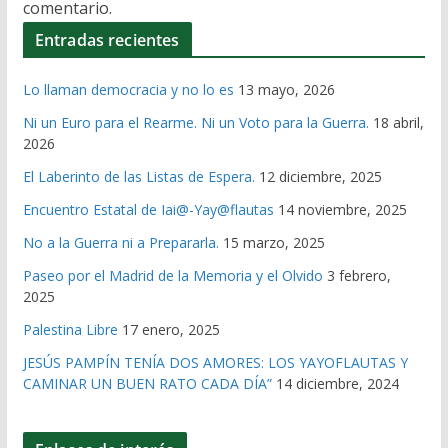
comentario.
Entradas recientes
Lo llaman democracia y no lo es
13 mayo, 2026
Ni un Euro para el Rearme. Ni un Voto para la Guerra.
18 abril,
2026
El Laberinto de las Listas de Espera.
12 diciembre, 2025
Encuentro Estatal de Iai@-Yay@flautas
14 noviembre, 2025
No a la Guerra ni a Prepararla.
15 marzo, 2025
Paseo por el Madrid de la Memoria y el Olvido
3 febrero,
2025
Palestina Libre
17 enero, 2025
JESÚS PAMPÍN TENÍA DOS AMORES: LOS YAYOFLAUTAS Y
CAMINAR UN BUEN RATO CADA DÍA”
14 diciembre, 2024