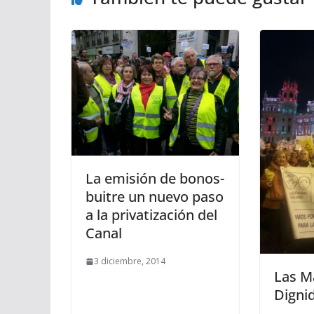
La emisión de bonos-
buitre un nuevo paso
a la privatización del
Canal
3 diciembre, 2014
Las M
Digni