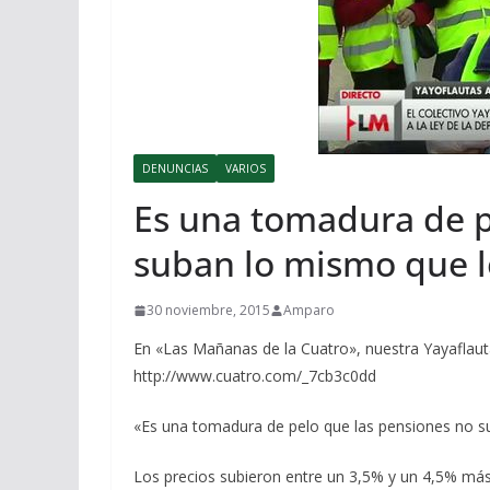
DENUNCIAS
VARIOS
Es una tomadura de p
suban lo mismo que l
30 noviembre, 2015
Amparo
En «Las Mañanas de la Cuatro», nuestra Yayaflaut
http://www.cuatro.com/_7cb3c0dd
«Es una tomadura de pelo que las pensiones no s
Los precios subieron entre un 3,5% y un 4,5% más