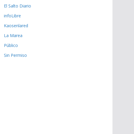
El Salto Diario
infoLibre
Kaosenlared
La Marea
Público
Sin Permiso