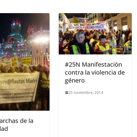
#25N Manifestación
contra la violencia de
género
25 noviembre, 2014
archas de la
dad