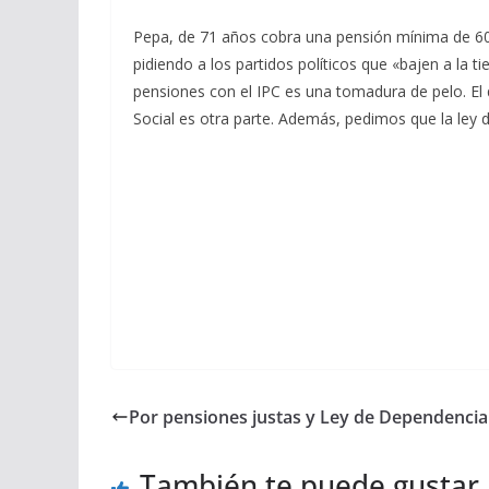
Pepa, de 71 años cobra una pensión mínima de 600 
pidiendo a los partidos políticos que «bajen a la t
pensiones con el IPC es una tomadura de pelo. E
Social es otra parte. Además, pedimos que la ley 
Por pensiones justas y Ley de Dependencia
También te puede gustar