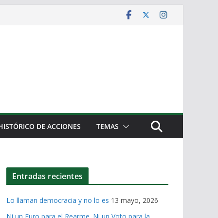
HISTÓRICO DE ACCIONES
TEMAS
Entradas recientes
Lo llaman democracia y no lo es
13 mayo, 2026
Ni un Euro para el Rearme. Ni un Voto para la