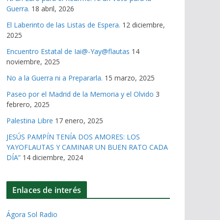
Guerra.
18 abril, 2026
El Laberinto de las Listas de Espera.
12 diciembre,
2025
Encuentro Estatal de Iai@-Yay@flautas
14
noviembre, 2025
No a la Guerra ni a Prepararla.
15 marzo, 2025
Paseo por el Madrid de la Memoria y el Olvido
3
febrero, 2025
Palestina Libre
17 enero, 2025
JESÚS PAMPÍN TENÍA DOS AMORES: LOS
YAYOFLAUTAS Y CAMINAR UN BUEN RATO CADA
DÍA”
14 diciembre, 2024
Enlaces de interés
Ágora Sol Radio