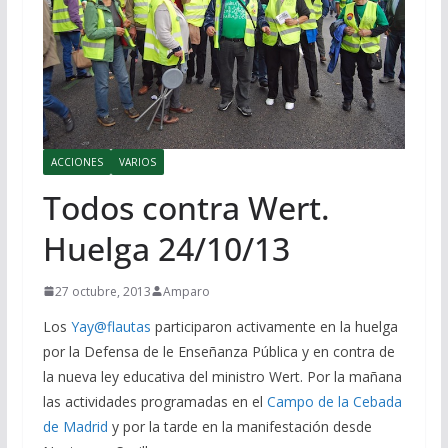
ACCIONES
VARIOS
Todos contra Wert.
Huelga 24/10/13
27 octubre, 2013
Amparo
Los
Yay@
flautas
participaron activamente en la huelga
por la Defensa de le Enseñanza Pública y en contra de
la nueva ley educativa del ministro Wert. Por la mañana
las actividades programadas en el
Campo de la Cebada
de Madrid
y por la tarde en la manifestación desde