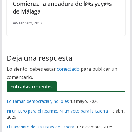
Comienza la andadura de l@s yay@s
de Málaga
9 febrero, 2013
Deja una respuesta
Lo siento, debes estar
conectado
para publicar un
comentario.
Entradas recientes
Lo llaman democracia y no lo es
13 mayo, 2026
Ni un Euro para el Rearme. Ni un Voto para la Guerra.
18 abril,
2026
El Laberinto de las Listas de Espera.
12 diciembre, 2025