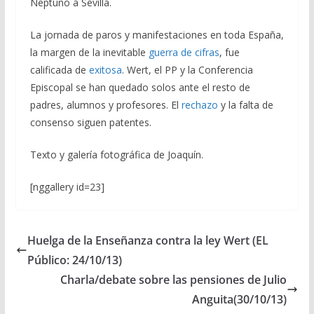
Neptuno a Sevilla.
La jornada de paros y manifestaciones en toda España,
la margen de la inevitable
guerra de cifras
, fue
calificada de
exitosa
. Wert, el PP y la Conferencia
Episcopal se han quedado solos ante el resto de
padres, alumnos y profesores. El
rechazo
y la falta de
consenso siguen patentes.
Texto y galería fotográfica de Joaquín.
[nggallery id=23]
Huelga de la Enseñanza contra la ley Wert (EL
Público: 24/10/13)
Charla/debate sobre las pensiones de Julio
Anguita(30/10/13)