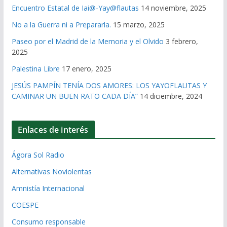
Encuentro Estatal de Iai@-Yay@flautas
14 noviembre, 2025
No a la Guerra ni a Prepararla.
15 marzo, 2025
Paseo por el Madrid de la Memoria y el Olvido
3 febrero,
2025
Palestina Libre
17 enero, 2025
JESÚS PAMPÍN TENÍA DOS AMORES: LOS YAYOFLAUTAS Y
CAMINAR UN BUEN RATO CADA DÍA”
14 diciembre, 2024
Enlaces de interés
Ágora Sol Radio
Alternativas Noviolentas
Amnistía Internacional
COESPE
Consumo responsable