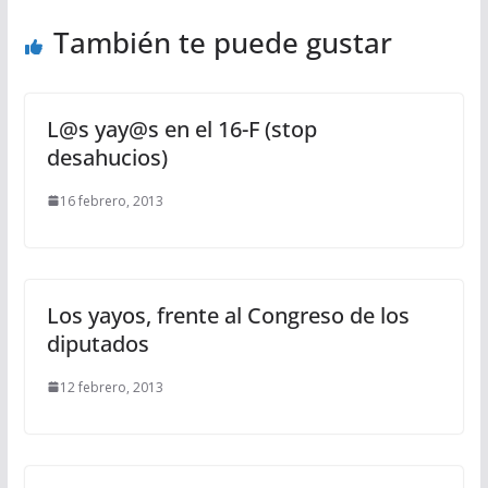
También te puede gustar
L@s yay@s en el 16-F (stop
desahucios)
16 febrero, 2013
Los yayos, frente al Congreso de los
diputados
12 febrero, 2013