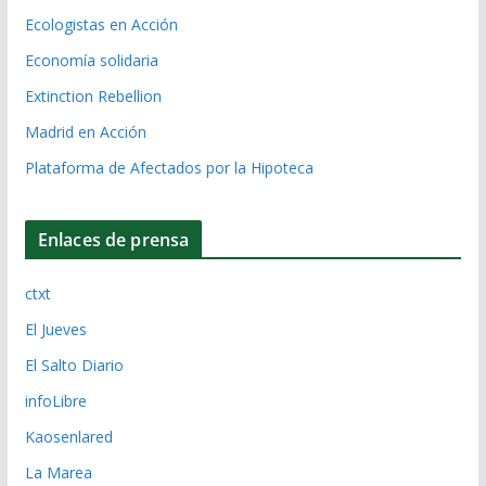
Ecologistas en Acción
Economía solidaria
Extinction Rebellion
Madrid en Acción
Plataforma de Afectados por la Hipoteca
Enlaces de prensa
ctxt
El Jueves
El Salto Diario
infoLibre
Kaosenlared
La Marea