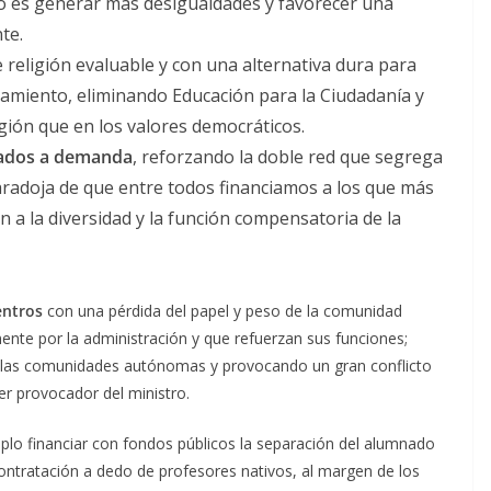
ivo es generar más desigualdades y favorecer una
te.
 religión evaluable y con una alternativa dura para
namiento, eliminando Educación para la Ciudadanía y
gión que en los valores democráticos.
ivados a demanda
, reforzando la doble red que segrega
paradoja de que entre todos financiamos a los que más
n a la diversidad y la función compensatoria de la
entros
con una pérdida del papel y peso de la comunidad
mente por la administración y que refuerzan sus funciones;
 a las comunidades autónomas y provocando un gran conflicto
er provocador del ministro.
mplo financiar con fondos públicos la separación del alumnado
contratación a dedo de profesores nativos, al margen de los