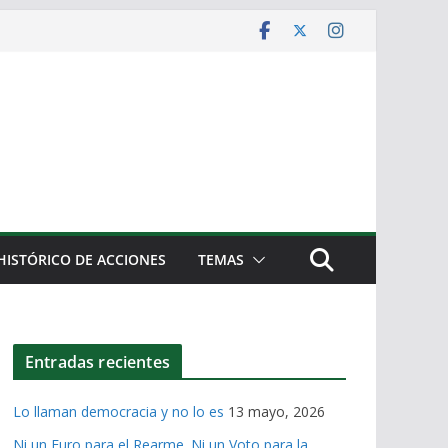
HISTÓRICO DE ACCIONES
TEMAS
Entradas recientes
Lo llaman democracia y no lo es
13 mayo, 2026
Ni un Euro para el Rearme. Ni un Voto para la