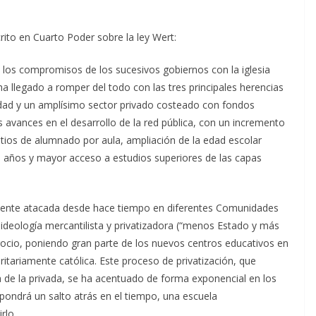
rito en Cuarto Poder sobre la ley Wert:
 los compromisos de los sucesivos gobiernos con la iglesia
ha llegado a romper del todo con las tres principales herencias
lidad y un amplísimo sector privado costeado con fondos
 avances en el desarrollo de la red pública, con un incremento
tios de alumnado por aula, ampliación de la edad escolar
res años y mayor acceso a estudios superiores de las capas
amente atacada desde hace tiempo en diferentes Comunidades
ideología mercantilista y privatizadora (“menos Estado y más
gocio, poniendo gran parte de los nuevos centros educativos en
tariamente católica. Este proceso de privatización, que
ia de la privada, se ha acentuado de forma exponencial en los
upondrá un salto atrás en el tiempo, una escuela
rlo.