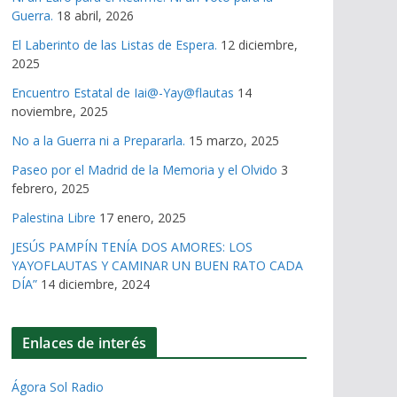
Guerra.
18 abril, 2026
El Laberinto de las Listas de Espera.
12 diciembre,
2025
Encuentro Estatal de Iai@-Yay@flautas
14
noviembre, 2025
No a la Guerra ni a Prepararla.
15 marzo, 2025
Paseo por el Madrid de la Memoria y el Olvido
3
febrero, 2025
Palestina Libre
17 enero, 2025
JESÚS PAMPÍN TENÍA DOS AMORES: LOS
YAYOFLAUTAS Y CAMINAR UN BUEN RATO CADA
DÍA”
14 diciembre, 2024
Enlaces de interés
Ágora Sol Radio