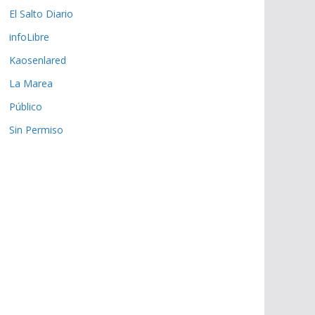
El Salto Diario
infoLibre
Kaosenlared
La Marea
Público
Sin Permiso