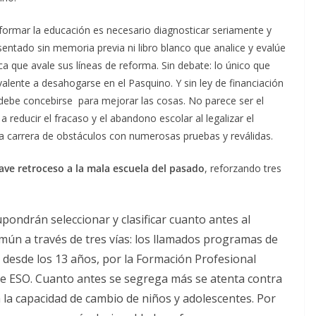
ormar la educación es necesario diagnosticar seriamente y
entado sin memoria previa ni libro blanco que analice y evalúe
ífica que avale sus líneas de reforma. Sin debate: lo único que
valente a desahogarse en el Pasquino. Y sin ley de financiación
 debe concebirse para mejorar las cosas. No parece ser el
 reducir el fracaso y el abandono escolar al legalizar el
a carrera de obstáculos con numerosas pruebas y reválidas.
ave retroceso a la mala escuela del pasado
, reforzando tres
upondrán seleccionar y clasificar cuanto antes al
ún a través de tres vías: los llamados programas de
 desde los 13 años, por la Formación Profesional
º de ESO. Cuanto antes se segrega más se atenta contra
 la capacidad de cambio de niños y adolescentes. Por