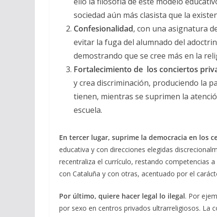
ello la filosofía de este modelo educat
sociedad aún más clasista que la existen
Confesionalidad
, con una asignatura de
evitar la fuga del alumnado del adoctri
demostrando que se cree más en la reli
Fortalecimiento de los conciertos pr
y crea discriminación, produciendo la 
tienen, mientras se suprimen la atenció
escuela.
En tercer lugar, suprime la democracia en los c
educativa y con direcciones elegidas discrecional
recentraliza el currículo, restando competencias
con Cataluña y con otras, acentuado por el caráct
Por último,
quiere hacer legal lo ilegal
. Por eje
por sexo en centros privados ultrarreligiosos. La 