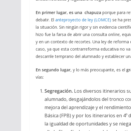
En primer lugar, es una chapuza
porque para ref
debatir. El
anteproyecto de ley (LOMCE)
se ha pres
la situación. Sin ningún rigor y sin evidencia cient
hizo fue la farsa de abrir una consulta
online
, equi
y en un contexto de recortes. Una ley de reforma
caso, ya que esta contrarreforma educativa no va a
descarrile temprano del alumnado y establecer un
En segundo lugar
, y lo más preocupante, es el
gr
vías:
Segregación
.
Los diversos itinerarios s
alumnado, desgajándolos del tronco com
mejora del aprendizaje y el rendimiento
Básica (FPB) y por los itinerarios en 4
la igualdad de oportunidades y se niega