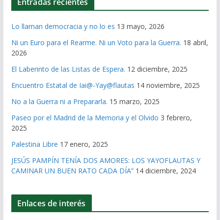
Entradas recientes
Lo llaman democracia y no lo es
13 mayo, 2026
Ni un Euro para el Rearme. Ni un Voto para la Guerra.
18 abril,
2026
El Laberinto de las Listas de Espera.
12 diciembre, 2025
Encuentro Estatal de Iai@-Yay@flautas
14 noviembre, 2025
No a la Guerra ni a Prepararla.
15 marzo, 2025
Paseo por el Madrid de la Memoria y el Olvido
3 febrero,
2025
Palestina Libre
17 enero, 2025
JESÚS PAMPÍN TENÍA DOS AMORES: LOS YAYOFLAUTAS Y
CAMINAR UN BUEN RATO CADA DÍA”
14 diciembre, 2024
Enlaces de interés