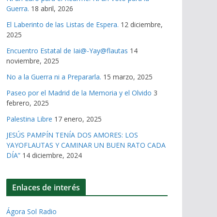
Guerra.
18 abril, 2026
El Laberinto de las Listas de Espera.
12 diciembre,
2025
Encuentro Estatal de Iai@-Yay@flautas
14
noviembre, 2025
No a la Guerra ni a Prepararla.
15 marzo, 2025
Paseo por el Madrid de la Memoria y el Olvido
3
febrero, 2025
Palestina Libre
17 enero, 2025
JESÚS PAMPÍN TENÍA DOS AMORES: LOS
YAYOFLAUTAS Y CAMINAR UN BUEN RATO CADA
DÍA”
14 diciembre, 2024
Enlaces de interés
Ágora Sol Radio