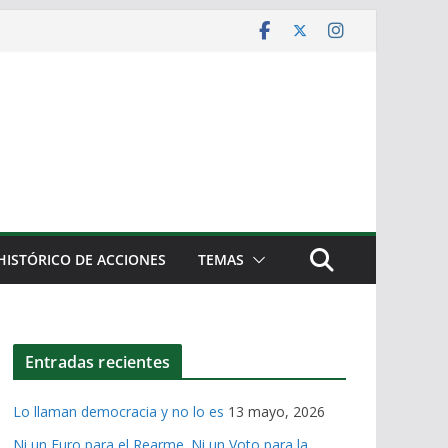
HISTÓRICO DE ACCIONES
TEMAS
Entradas recientes
Lo llaman democracia y no lo es
13 mayo, 2026
Ni un Euro para el Rearme. Ni un Voto para la