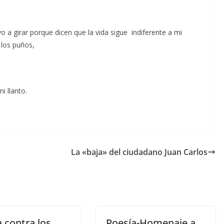
a girar porque dicen que la vida sigue indiferente a mi
 los puños,
i llanto.
La «baja» del ciudadano Juan Carlos
 contra los
Poesía-Homenaje a