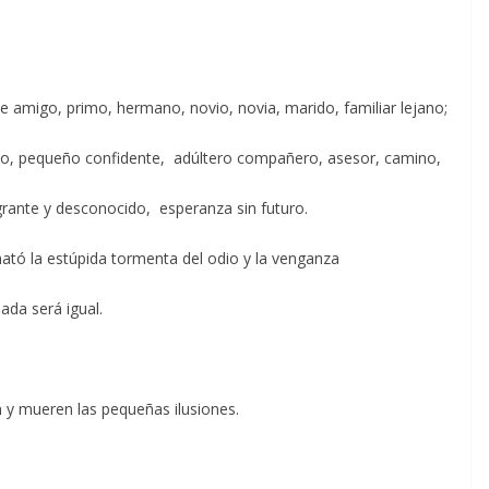
e amigo, primo, hermano, novio, novia, marido, familiar lejano;
o, pequeño confidente, adúltero compañero, asesor, camino,
grante y desconocido, esperanza sin futuro.
ató la estúpida tormenta del odio y la venganza
ada será igual.
n y mueren las pequeñas ilusiones.