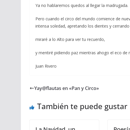
Ya no hablaremos quedos al llegar la madrugada.
Pero cuando el circo del mundo comience de nuevo 
intensa soledad, apretando los dientes y cerrando
miraré a lo Alto para ver tu recuerdo,
y mentiré pidiendo paz mientras ahogo el eco de m
Juan Rivero
Yay@flautas en «Pan y Circo»
También te puede gustar
La Navidad, un
Poesía