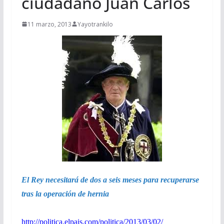
ciudadano Juan Carlos
11 marzo, 2013
Yayotrankilo
El Rey necesitará de dos a seis meses para recuperarse
tras la operación de hernia
http://politica.elpais.com/
politica/2013/03/02/