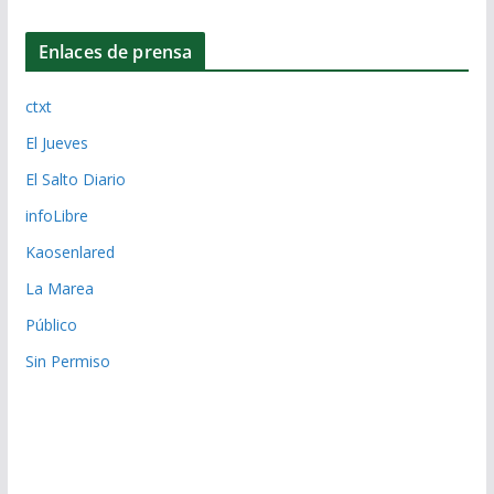
Enlaces de prensa
ctxt
El Jueves
El Salto Diario
infoLibre
Kaosenlared
La Marea
Público
Sin Permiso