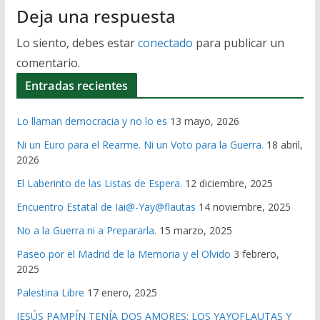
Deja una respuesta
Lo siento, debes estar
conectado
para publicar un
comentario.
Entradas recientes
Lo llaman democracia y no lo es
13 mayo, 2026
Ni un Euro para el Rearme. Ni un Voto para la Guerra.
18 abril,
2026
El Laberinto de las Listas de Espera.
12 diciembre, 2025
Encuentro Estatal de Iai@-Yay@flautas
14 noviembre, 2025
No a la Guerra ni a Prepararla.
15 marzo, 2025
Paseo por el Madrid de la Memoria y el Olvido
3 febrero,
2025
Palestina Libre
17 enero, 2025
JESÚS PAMPÍN TENÍA DOS AMORES: LOS YAYOFLAUTAS Y