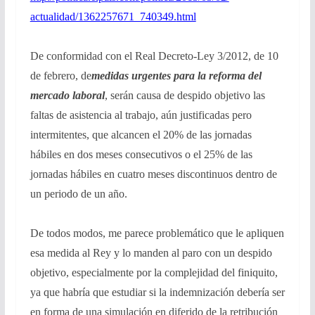
actualidad/1362257671_740349.
html
De conformidad con el Real Decreto-Ley 3/2012, de 10
de febrero, de
medidas urgentes para la reforma del
mercado laboral
, serán causa de despido objetivo las
faltas de asistencia al trabajo, aún justificadas pero
intermitentes, que alcancen el 20% de las jornadas
hábiles en dos meses consecutivos o el 25% de las
jornadas hábiles en cuatro meses discontinuos dentro de
un periodo de un año.
De todos modos, me parece problemático que le apliquen
esa medida al Rey y lo manden al paro con un despido
objetivo, especialmente por la complejidad del finiquito,
ya que habría que estudiar si la indemnización debería ser
en forma de una simulación en diferido de la retribución